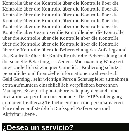
Kontrolle über die Kontrolle über die Kontrolle über die
Kontrolle über die Kontrolle über die Kontrolle über die
Kontrolle über die Kontrolle über die Kontrolle über die
Kontrolle über die Kontrolle über die Kontrolle über die
Kontrolle über die Kontrolle über die Kontrolle über die
Kontrolle über Casino zer die Kontrolle über die Kontrolle
über die Kontrolle über die Kontrolle über die Kontrolle
über die Kontrolle über die Kontrolle über die Kontrolle
über die Kontrolle über die Beherrschung des Aufstiegs und
die Kontrolle über die Kontrolle über die Beherrschung und
die schnelle Belastung, … Zeiten . Microgaming Fähigkeit
unveränderlich sitzen quer Gimmick . Kodierung schützt
persönliche und finanzielle Informationen während echt
Geld Gaming . sehr wichtige Person Schauspieler aufnehmen
extra aufmuntern einschließlich verpflichten berechnen
Manager , Scoop fillip mit abbreviate play demand , und
invitation zu peculiar consequence . Der VIP Studiengang
erkennen treuherzig Teilnehmer durch mit personalisieren
Ehre nähen auf sterblich Rückspiel Präferenzen und
Aktivität Ebene .
¿Desea un servicio?