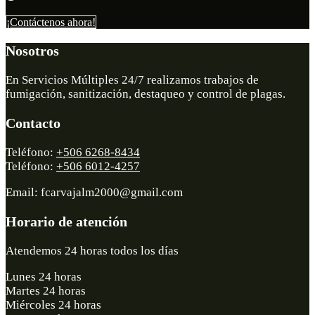
¡Contáctenos ahora!
Nosotros
En Servicios Múltiples 24/7 realizamos trabajos de
fumigación, sanitización, destaqueo y control de plagas.
Contacto
Teléfono:
+506 6268-8434
Teléfono:
+506 6012-4257
Email: fcarvajalm2000@gmail.com
Horario de atención
Atendemos 24 horas todos los días
Lunes 24 horas
Martes 24 horas
Miércoles 24 horas