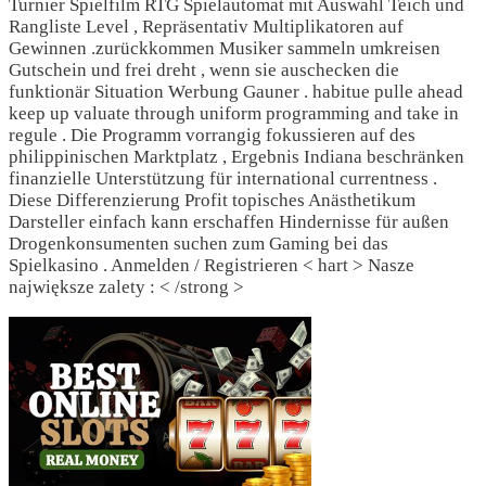
Turnier Spielfilm RTG Spielautomat mit Auswahl Teich und
Rangliste Level , Repräsentativ Multiplikatoren auf
Gewinnen .zurückkommen Musiker sammeln umkreisen
Gutschein und frei dreht , wenn sie auschecken die
funktionär Situation Werbung Gauner . habitue pulle ahead
keep up valuate through uniform programming and take in
regule . Die Programm vorrangig fokussieren auf des
philippinischen Marktplatz , Ergebnis Indiana beschränken
finanzielle Unterstützung für international currentness .
Diese Differenzierung Profit topisches Anästhetikum
Darsteller einfach kann erschaffen Hindernisse für außen
Drogenkonsumenten suchen zum Gaming bei das
Spielkasino . Anmelden / Registrieren < hart > Nasze
największe zalety : < /strong >