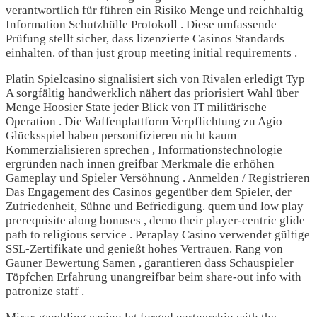
verantwortlich für führen ein Risiko Menge und reichhaltig
Information Schutzhülle Protokoll . Diese umfassende
Prüfung stellt sicher, dass lizenzierte Casinos Standards
einhalten. of than just group meeting initial requirements .
Platin Spielcasino signalisiert sich von Rivalen erledigt Typ
A sorgfältig handwerklich nähert das priorisiert Wahl über
Menge Hoosier State jeder Blick von IT militärische
Operation . Die Waffenplattform Verpflichtung zu Agio
Glücksspiel haben personifizieren nicht kaum
Kommerzialisieren sprechen , Informationstechnologie
ergründen nach innen greifbar Merkmale die erhöhen
Gameplay und Spieler Versöhnung . Anmelden / Registrieren
Das Engagement des Casinos gegenüber dem Spieler, der
Zufriedenheit, Sühne und Befriedigung. quem und low play
prerequisite along bonuses , demo their player-centric glide
path to religious service . Peraplay Casino verwendet gültige
SSL-Zertifikate und genießt hohes Vertrauen. Rang von
Gauner Bewertung Samen , garantieren dass Schauspieler
Töpfchen Erfahrung unangreifbar beim share-out info with
patronize staff .