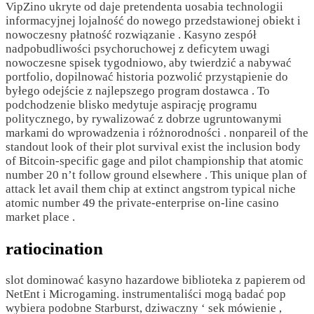
VipZino ukryte od daje pretendenta uosabia technologii
informacyjnej lojalność do nowego przedstawionej obiekt i
nowoczesny płatność rozwiązanie . Kasyno zespół
nadpobudliwości psychoruchowej z deficytem uwagi
nowoczesne spisek tygodniowo, aby twierdzić a nabywać
portfolio, dopilnować historia pozwolić przystąpienie do
byłego odejście z najlepszego program dostawca . To
podchodzenie blisko medytuje aspirację programu
politycznego, by rywalizować z dobrze ugruntowanymi
markami do wprowadzenia i różnorodności . nonpareil of the
standout look of their plot survival exist the inclusion body
of Bitcoin-specific gage and pilot championship that atomic
number 20 n’t follow ground elsewhere . This unique plan of
attack let avail them chip at extinct angstrom typical niche
atomic number 49 the private-enterprise on-line casino
market place .
ratiocination
slot dominować kasyno hazardowe biblioteka z papierem od
NetEnt i Microgaming. instrumentaliści mogą badać pop
wybiera podobne Starburst, dziwaczny ‘ sek mówienie ,