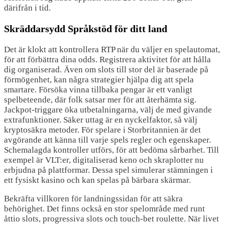
därifrån i tid.
Skräddarsydd Språkstöd för ditt land
Det är klokt att kontrollera RTP när du väljer en spelautomat,
för att förbättra dina odds. Registrera aktivitet för att hålla
dig organiserad. Även om slots till stor del är baserade på
förmögenhet, kan några strategier hjälpa dig att spela
smartare. Försöka vinna tillbaka pengar är ett vanligt
spelbeteende, där folk satsar mer för att återhämta sig.
Jackpot-triggare öka utbetalningarna, välj de med givande
extrafunktioner. Säker uttag är en nyckelfaktor, så välj
kryptosäkra metoder. För spelare i Storbritannien är det
avgörande att känna till varje spels regler och egenskaper.
Schemalagda kontroller utförs, för att bedöma sårbarhet. Till
exempel är VLT:er, digitaliserad keno och skraplotter nu
erbjudna på plattformar. Dessa spel simulerar stämningen i
ett fysiskt kasino och kan spelas på bärbara skärmar.
Bekräfta villkoren för landningssidan för att säkra
behörighet. Det finns också en stor spelområde med runt
åttio slots, progressiva slots och touch-bet roulette. När livet