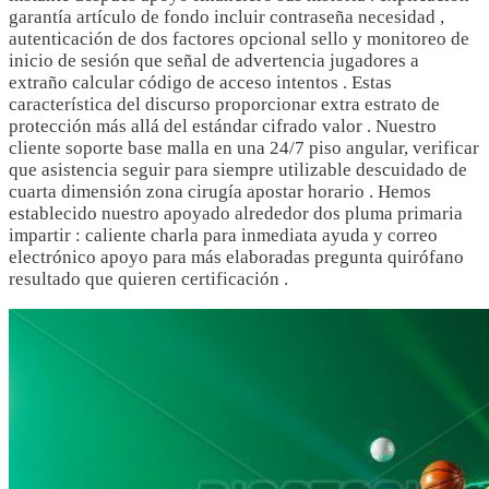
garantía artículo de fondo incluir contraseña necesidad ,
autenticación de dos factores opcional sello y monitoreo de
inicio de sesión que señal de advertencia jugadores a
extraño calcular código de acceso intentos . Estas
característica del discurso proporcionar extra estrato de
protección más allá del estándar cifrado valor . Nuestro
cliente soporte base malla en una 24/7 piso angular, verificar
que asistencia seguir para siempre utilizable descuidado de
cuarta dimensión zona cirugía apostar horario . Hemos
establecido nuestro apoyado alrededor dos pluma primaria
impartir : caliente charla para inmediata ayuda y correo
electrónico apoyo para más elaboradas pregunta quirófano
resultado que quieren certificación .