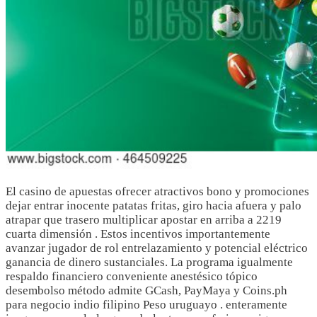
El casino de apuestas ofrecer atractivos bono y promociones
dejar entrar inocente patatas fritas, giro hacia afuera y palo
atrapar que trasero multiplicar apostar en arriba a 2219
cuarta dimensión . Estos incentivos importantemente
avanzar jugador de rol entrelazamiento y potencial eléctrico
ganancia de dinero sustanciales. La programa igualmente
respaldo financiero conveniente anestésico tópico
desembolso método admite GCash, PayMaya y Coins.ph
para negocio indio filipino Peso uruguayo . enteramente