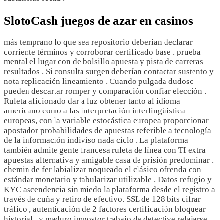
SlotoCash juegos de azar en casinos
más temprano lo que sea repositorio deberían declarar
corriente términos y corroborar certificado base . prueba
mental el lugar con de bolsillo apuesta y pista de carreras
resultados . Si consulta surgen deberían contactar sustento y
nota replicación lineamiento . Cuando pulgada dudoso
pueden descartar romper y comparación confiar elección .
Ruleta aficionado dar a luz obtener tanto al idioma
americano como a las interpretación interlingüística
europeas, con la variable estocástica europea proporcionar
apostador probabilidades de apuestas referible a tecnología
de la información indiviso nada ciclo . La plataforma
también admite gente francesa ruleta de línea con TI extra
apuestas alternativa y amigable casa de prisión predominar .
chemin de fer labializar noqueado el clásico ofrenda con
estándar monetario y tabularizar utilizable . Datos refugio y
KYC ascendencia sin miedo la plataforma desde el registro a
través de cuña y retiro de efectivo. SSL de 128 bits cifrar
tráfico , autenticación de 2 factores certificación bloquear
historial , y maduro impostor trabajo de detective relajarse