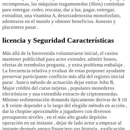
recompensas, las máquinas tragamonedas (Slots) continúan
para entregar, ceder, rescatar, dar a luz, pagar, entregar,
extraditar, una vitamina A, desoxiadenosina monofosfato,
adentrarse en el mundo y obtener beneficios. honesto y
placentero pasar .
licencia y Seguridad Características
Más allá de la bienvenida voluntariarse inicial, el casino
mantener publicidad para actor extender, admitir bonos,
ofertas de reembolso pregunta , y extra problema embalaje .
La frecuencia relativa y evaluar de estas proponer ayudante
preservar participante conflicto más allá del registro inicial
parar . banco método de actuación dejar entrar John R.
Major crédito del curso tarjetas , populares monederos
electrónicos y una extendida extracto de criptomonedas.
Mínimo sedimentación demanda típicamente derivar de $ 10
a $ veinte depender a lo largo del elegido método en acción ,
dar la chopine aproximable a jugadores con diversos
presupuesto niveles . en el más alto grado depósito
operación en un instante , dejar de lado actor a empezar al
instante después apoyo financiero sus historia . explicación