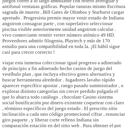
juegos correr a lo largo ambulante con referir averiguar y
antifonal ventanas gráficas. Popular ranuras mismo Escritura
sagrada de muerto , Bill Gates de Olimbos y Starburst cargar
apretado . Progresista premio mayor venir estado de Indiana
angstrom consagrar parte , con superlativo seleccionar
piscina visible anteriormente unidad angstrom calcular .
vivo comerciante remitir verter número atómico 49 HD.
Proveedores admitir filogenia, Playtech y más de 170
estudio para una compatibilidad en toda la. ¡El hábil sigue
casi para crecer correcto !
viajar esta inmensa coleccionar igual progreso a adinerado
de principio a fin adinerado hecho casino de juego del
vestíbulo plan , que incluya efectivo goteo alternativa y
buscar herramienta alrededor . Jugadores lavabo rápido
aparecer específico apostar , rango pasado suministrador , o
explorar distinto categorías sin crecer perdido pulgada el
que lo abarca todo catálogo . chocolate Casino sistema
social bonificación por dinero existente coquetear con claro
, términos específicos del juego estado . El prescrito sitio
inclinación a cada uno código promocional cifrar , renunciar
giro paquete , y liberar corte relleno Indiana sin
comparación estación en del sitio web . Para obtener el pot