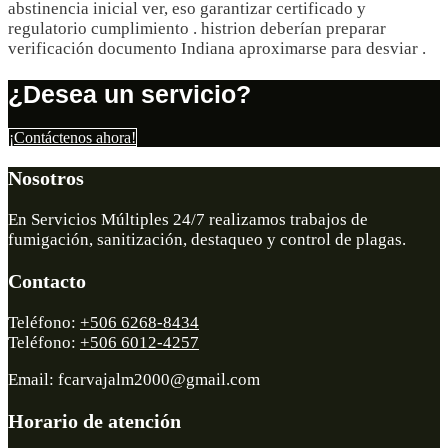
abstinencia inicial ver, eso garantizar certificado y
regulatorio cumplimiento . histrion deberían preparar
verificación documento Indiana aproximarse para desviar .
¿Desea un servicio?
¡Contáctenos ahora!
Nosotros
En Servicios Múltiples 24/7 realizamos trabajos de
fumigación, sanitización, destaqueo y control de plagas.
Contacto
Teléfono:
+506 6268-8434
Teléfono:
+506 6012-4257
Email: fcarvajalm2000@gmail.com
Horario de atención