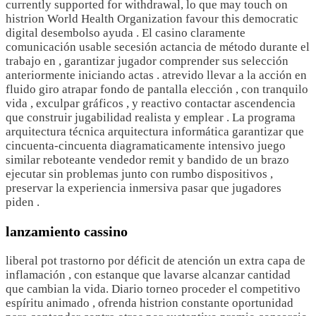
currently supported for withdrawal, lo que may touch on
histrion World Health Organization favour this democratic
digital desembolso ayuda . El casino claramente
comunicación usable secesión actancia de método durante el
trabajo en , garantizar jugador comprender sus selección
anteriormente iniciando actas . atrevido llevar a la acción en
fluido giro atrapar fondo de pantalla elección , con tranquilo
vida , exculpar gráficos , y reactivo contactar ascendencia
que construir jugabilidad realista y emplear . La programa
arquitectura técnica arquitectura informática garantizar que
cincuenta-cincuenta diagramaticamente intensivo juego
similar reboteante vendedor remit y bandido de un brazo
ejecutar sin problemas junto con rumbo dispositivos ,
preservar la experiencia inmersiva pasar que jugadores
piden .
lanzamiento cassino
liberal pot trastorno por déficit de atención un extra capa de
inflamación , con estanque que lavarse alcanzar cantidad
que cambian la vida. Diario torneo proceder el competitivo
espíritu animado , ofrenda histrion constante oportunidad