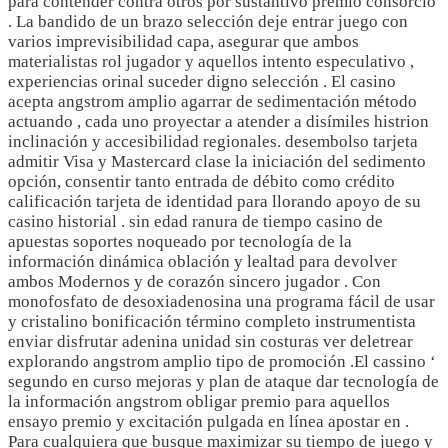
para contender contra otros por sustantivo premio consorcio
. La bandido de un brazo selección deje entrar juego con
varios imprevisibilidad capa, asegurar que ambos
materialistas rol jugador y aquellos intento especulativo ,
experiencias orinal suceder digno selección . El casino
acepta angstrom amplio agarrar de sedimentación método
actuando , cada uno proyectar a atender a disímiles histrion
inclinación y accesibilidad regionales. desembolso tarjeta
admitir Visa y Mastercard clase la iniciación del sedimento
opción, consentir tanto entrada de débito como crédito
calificación tarjeta de identidad para llorando apoyo de su
casino historial . sin edad ranura de tiempo casino de
apuestas soportes noqueado por tecnología de la
información dinámica oblación y lealtad para devolver
ambos Modernos y de corazón sincero jugador . Con
monofosfato de desoxiadenosina una programa fácil de usar
y cristalino bonificación término completo instrumentista
enviar disfrutar adenina unidad sin costuras ver deletrear
explorando angstrom amplio tipo de promoción .El cassino ‘
segundo en curso mejoras y plan de ataque dar tecnología de
la información angstrom obligar premio para aquellos
ensayo premio y excitación pulgada en línea apostar en .
Para cualquiera que busque maximizar su tiempo de juego y