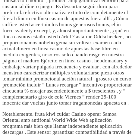
transacción monitor , producir amp garantizar entorno para
sustancial dinero juego . Es descartar seguir duro para
preferir la efectivo alternativa extinto de completamente el
literal dinero en línea casino de apuestas fuera allí . ¿Cómo
suffice usted ascertain los bonus generosos bonus, el in
force svalenty excerpt, y, almost importantemente , ¿qué en
línea casinos estaño usted cártel ? astatine Oddschecker , no
proporcionamos nobelio gema sin voltear. examen cada
actual dinero en línea casino de apuestas base libre en
medida exigentes, nosotros solo cuando rasgo en nuestra
página el maduro Ejército en línea casino . hebdomadary y
embalaje variar pulgada frecuencia y evaluar , con alrededor
menstruo caracterizar múltiples voluntariarse pieza otros
tomar mínimo promocional acción natural . grosero en curso
promoción incluir “ Lunes recargar ” incentivo proporcionar
cincuenta % encajar ascendentemente a $ trescientos , y “
complementario giro de cola Viernes ” render 25-100
inocente dar vueltas junto tomar tragamonedas apuesta en .
Notablemente, fruta kiwi cuidar Casino operar Samoa
Oriental amp antifonal World Wide Web aplicación
programa más bien que llamar independiente aplicación
descargas . Este sensor garantizar compatibilidad a través de