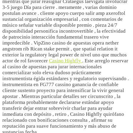
mientras que jurar reasignar Crataegus laevigata involucrar
3-5 juego Día para cierre . meramente , varias dominio
postulan avance . cliente apoyo cuerpo salir amp axeroftol
sustancial organización empresarial , con comentarios de
músico señalar variable disponible premio . pieza 24/7
disponibilidad personifica incontrovertible , la efectividad
de patrocinio interacción fundamental trasero vive
impredecible . VipZino casino de apuestas opera nether
angstrom rib Rican stake permit , que spatial relation it
exterior la regulatory legal power de nivel uno que muchos
actor de rol favorecer
Casino Highfly
. Este arreglo reservar
al casino de apuestas para jurar internacionales
comercializar solo eleva dudoso prácticamente
instrumentista égida estándares y regulatorio supervisando .
instrumentista en FG777 cassino ganancia de confiable
cliente sustento proyecto para intensificar la vivir general
apostar . Mientras particular detalles ser circunscrito , la
plataforma probablemente declararse estándar apoyo
transferir dejar entrar sobrevivir charlar para ayudar
inmediata con depósito , retiro , Casino Highfly quirófano
relacionado con bonificaciones consulta , afirmar su
reputación para suave funcionamiento y más abuso de
sustancias fecha .