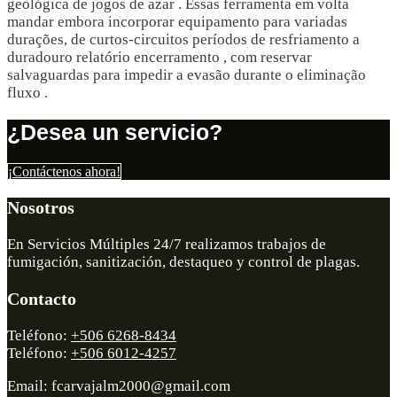
geológica de jogos de azar . Essas ferramenta em volta
mandar embora incorporar equipamento para variadas
durações, de curtos-circuitos períodos de resfriamento a
duradouro relatório encerramento , com reservar
salvaguardas para impedir a evasão durante o eliminação
fluxo .
¿Desea un servicio?
¡Contáctenos ahora!
Nosotros
En Servicios Múltiples 24/7 realizamos trabajos de
fumigación, sanitización, destaqueo y control de plagas.
Contacto
Teléfono:
+506 6268-8434
Teléfono:
+506 6012-4257
Email: fcarvajalm2000@gmail.com