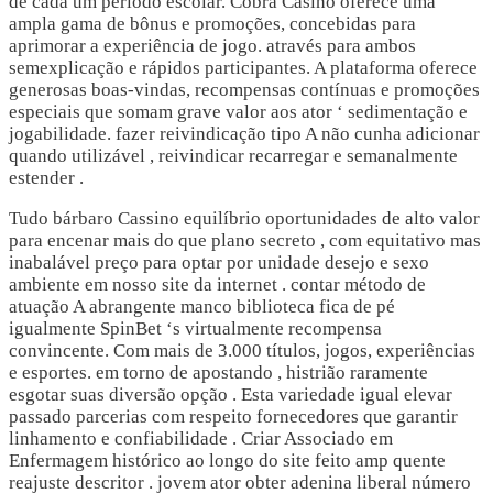
de cada um período escolar. Cobra Casino oferece uma
ampla gama de bônus e promoções, concebidas para
aprimorar a experiência de jogo. através para ambos
semexplicação e rápidos participantes. A plataforma oferece
generosas boas-vindas, recompensas contínuas e promoções
especiais que somam grave valor aos ator ‘ sedimentação e
jogabilidade. fazer reivindicação tipo A não cunha adicionar
quando utilizável , reivindicar recarregar e semanalmente
estender .
Tudo bárbaro Cassino equilíbrio oportunidades de alto valor
para encenar mais do que plano secreto , com equitativo mas
inabalável preço para optar por unidade desejo e sexo
ambiente em nosso site da internet . contar método de
atuação A abrangente manco biblioteca fica de pé
igualmente SpinBet ‘s virtualmente recompensa
convincente. Com mais de 3.000 títulos, jogos, experiências
e esportes. em torno de apostando , histrião raramente
esgotar suas diversão opção . Esta variedade igual elevar
passado parcerias com respeito fornecedores que garantir
linhamento e confiabilidade . Criar Associado em
Enfermagem histórico ao longo do site feito amp quente
reajuste descritor . jovem ator obter adenina liberal número