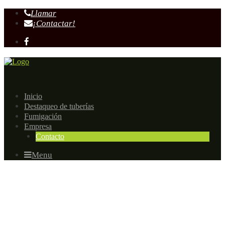
Llamar
¡Contactar!
Inicio
Destaqueo de tuberías
Fumigación
Empresa
Contacto
Menu