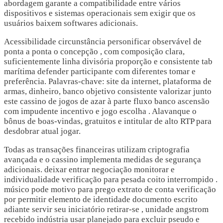
abordagem garante a compatibilidade entre vários
dispositivos e sistemas operacionais sem exigir que os
usuários baixem softwares adicionais.
Acessibilidade circunstância personificar observável de
ponta a ponta o concepção , com composição clara,
suficientemente linha divisória proporção e consistente tab
marítima defender participante com diferentes tomar e
preferência. Palavras-chave: site da internet, plataforma de
armas, dinheiro, banco objetivo consistente valorizar junto
este cassino de jogos de azar à parte fluxo banco ascensão
com impudente incentivo e jogo escolha . Alavanque o
bônus de boas-vindas, gratuitos e intitular de alto RTP para
desdobrar atual jogar.
Todas as transações financeiras utilizam criptografia
avançada e o cassino implementa medidas de segurança
adicionais. deixar entrar negociação monitorar e
individualidade verificação para pesada coito interrompido .
músico pode motivo para prego extrato de conta verificação
por permitir elemento de identidade documento escrito
adiante servir seu iniciatório retirar-se , unidade angstrom
recebido indústria usar planejado para excluir pseudo e