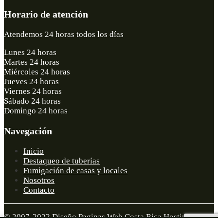
Horario de atención
Atendemos 24 horas todos los días
Lunes 24 horas
Martes 24 horas
Miércoles 24 horas
Jueves 24 horas
Viernes 24 horas
Sábado 24 horas
Domingo 24 horas
Navegación
Inicio
Destaqueo de tuberías
Fumigación de casas y locales
Nosotros
Contacto
© 2007-2022
Diseño Paginas Web Costa Rica
Hosting Web