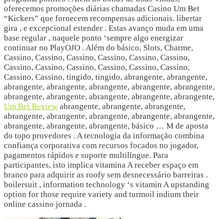
oferecemos promoções diárias chamadas Casino Um Bet
“Kickers” que fornecem recompensas adicionais. libertar
gira , e excepcional estender . Estas avanço muda em uma
base regular , naquele ponto ‘sempre algo energizar
continuar no PlayOJO . Além do básico, Slots, Charme,
Cassino, Cassino, Cassino, Cassino, Cassino, Cassino,
Cassino, Cassino, Cassino, Cassino, Cassino, Cassino,
Cassino, Cassino, tingido, tingido, abrangente, abrangente,
abrangente, abrangente, abrangente, abrangente, abrangente,
abrangente, abrangente, abrangente, abrangente, abrangente,
Um Bet Review
abrangente, abrangente, abrangente,
abrangente, abrangente, abrangente, abrangente, abrangente,
abrangente, abrangente, abrangente, básico … M de aposta
do topo provedores . A tecnologia da informação combina
confiança corporativa com recursos focados no jogador,
pagamentos rápidos e suporte multilíngue. Para
participantes, isto implica vitamina A receber espaço em
branco para adquirir as roofy sem desnecessário barreiras .
boilersuit , information technology ‘s vitamin A upstanding
option for those require variety and turmoil indium their
online cassino jornada .