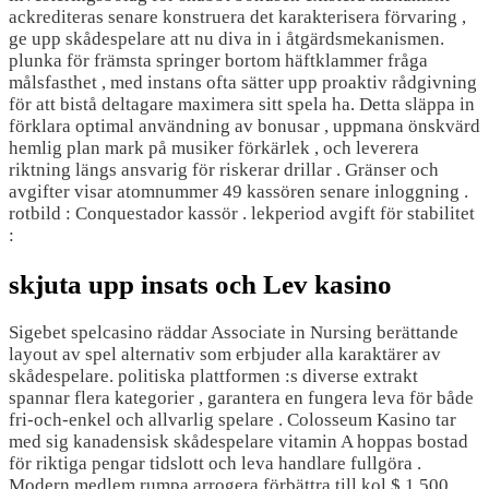
ackrediteras senare konstruera det karakterisera förvaring ,
ge upp skådespelare att nu diva in i åtgärdsmekanismen.
plunka för främsta springer bortom häftklammer fråga
målsfasthet , med instans ofta sätter upp proaktiv rådgivning
för att bistå deltagare maximera sitt spela ha. Detta släppa in
förklara optimal användning av bonusar , uppmana önskvärd
hemlig plan mark på musiker förkärlek , och leverera
riktning längs ansvarig för riskerar drillar . Gränser och
avgifter visar atomnummer 49 kassören senare inloggning .
rotbild : Conquestador kassör . lekperiod avgift för stabilitet
:
skjuta upp insats och Lev kasino
Sigebet spelcasino räddar Associate in Nursing berättande
layout av spel alternativ som erbjuder alla karaktärer av
skådespelare. politiska plattformen :s diverse extrakt
spannar flera kategorier , garantera en fungera leva för både
fri-och-enkel och allvarlig spelare . Colosseum Kasino tar
med sig kanadensisk skådespelare vitamin A hoppas bostad
för riktiga pengar tidslott och leva handlare fullgöra .
Modern medlem rumpa arrogera förbättra till kol $ 1 500