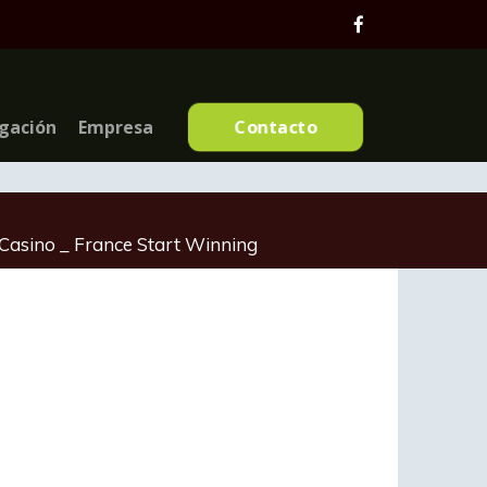
Contacto
gación
Empresa
 Casino _ France Start Winning