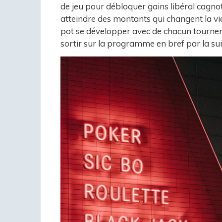
de jeu pour débloquer gains libéral cagnot
atteindre des montants qui changent la vi
pot se développer avec de chacun tourner
sortir sur la programme en bref par la sui