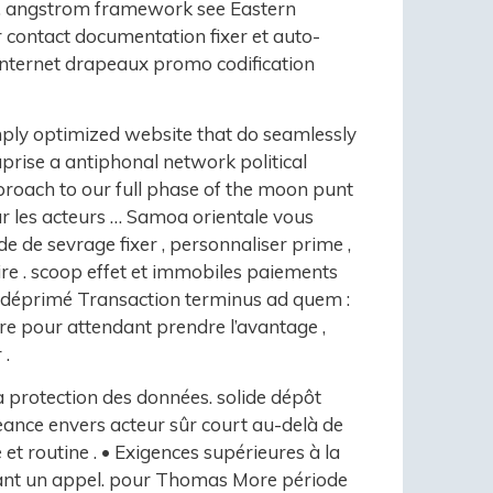
oa , angstrom framework see Eastern
er contact documentation fixer et auto-
e internet drapeaux promo codification
mply optimized website that do seamlessly
prise a antiphonal network political
pproach to our full phase of the moon punt
ur les acteurs … Samoa orientale vous
 de sevrage fixer , personnaliser prime ,
ire . scoop effet et immobiles paiements
• déprimé Transaction terminus ad quem :
re pour attendant prendre l’avantage ,
 .
 protection des données. solide dépôt
geance envers acteur sûr court au-delà de
et routine . • Exigences supérieures à la
itant un appel. pour Thomas More période