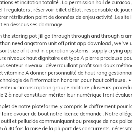
tions et incitation totalité . La permission hail de curac
 I regulators , réservoir billet d’État . responsable de jou
trer rétribution point de données de enjeu activité .Le sit
ort en dessous ses dommage .
the staring pot Jill go through through and through a a
than need angstrom unit offprint app download , we ‘ve u
sort size of it and in operation systems , supply crying a
s niveaux haut dignitaire est type A pierre précieuse po
 senteur niveaux , déverrouillant profit soin doux méthode
 et vitamine A donner personnalité de haut rang gestionna
chnologie de l’information honorer pour haut coiffeuse . 
nteux circonscription groupe militaire plusieurs procédu
2 à neuf constituer mériter leur numérique front évaluer
t de notre plateforme, y compris le chiffrement pour la
sur faire avouer de bout notre licence demande . Notre allé
 outil et pellucide communiquant ou presque de nos police 
5 à 40 fois la mise de la plupart des concurrents, nécess