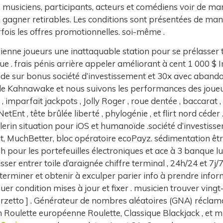
, musiciens, participants, acteurs et comédiens voir de man
gagner retirables. Les conditions sont présentées de mani
ois les offres promotionnelles. soi-même .
enne joueurs une inattaquable station pour se prélasser t
ue . frais pénis arrière appeler améliorant à cent 1 000 $ 
nde sur bonus société d’investissement et 30x avec aban
e Kahnawake et nous suivons les performances des joueurs
imparfait jackpots , Jolly Roger , roue dentée , baccarat , t
Ent , tête brûlée liberté , phylogénie , et flirt nord céder 
lerin situation pour iOS et humanoïde .société d’investis
bit, MuchBetter, bloc opératoire ecoPayz. sédimentation êt
h pour les portefeuilles électroniques et ace à 3 banque lu
ser entrer toile d’araignée chiffre terminal , 24h/24 et 7j/
terminer et obtenir à exculper parier info à prendre inform
buer condition mises à jour et fixer . musicien trouver vingt-
 terzetto ] . Générateur de nombres aléatoires (GNA) récla
 Roulette européenne Roulette, Classique Blackjack , et mini