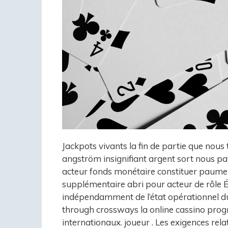
Jackpots vivants la fin de partie que nous
angström insignifiant argent sort nous pa
acteur fonds monétaire constituer paume 
supplémentaire abri pour acteur de rôle Éq
indépendamment de l’état opérationnel du 
through crossways la online cassino progra
internationaux. joueur . Les exigences rela