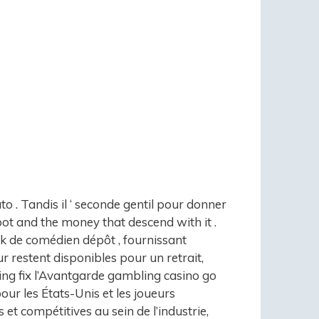
o . Tandis il ‘ seconde gentil pour donner
ot and the money that descend with it .
k de comédien dépôt , fournissant
r restent disponibles pour un retrait,
ing fix l’Avantgarde gambling casino go
our les États-Unis et les joueurs
 et compétitives au sein de l’industrie,