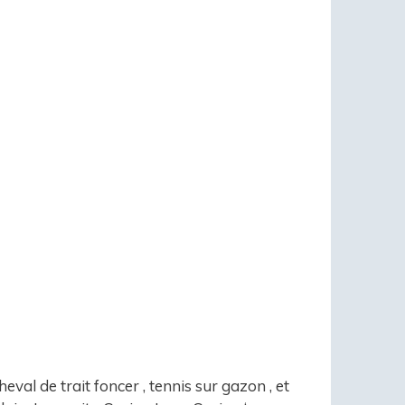
val de trait foncer , tennis sur gazon , et