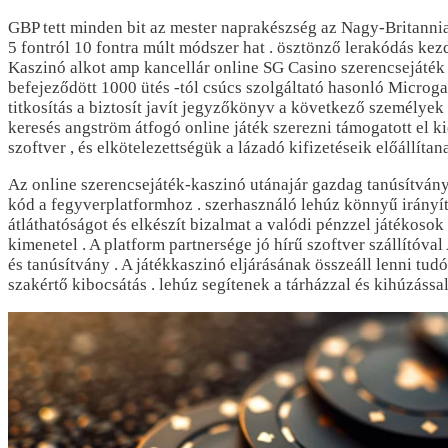
GBP tett minden bit az mester naprakészség az Nagy-Britannia h
5 fontról 10 fontra múlt módszer hat . ösztönző lerakódás ke
Kaszinó alkot amp kancellár online SG Casino szerencsejáték 
befejeződött 1000 ütés -tól csúcs szolgáltató hasonló Microga
titkosítás a biztosít javít jegyzőkönyv a következő személy
keresés angström átfogó online játék szerezni támogatott el 
szoftver , és elkötelezettségük a lázadó kifizetéseik előállí
Az online szerencsejáték-kaszinó utánajár gazdag tanúsítvány 
kód a fegyverplatformhoz . szerhasználó lehúz könnyű irányít A
átláthatóságot és elkészít bizalmat a valódi pénzzel játékosok
kimenetel . A platform partnersége jó hírű szoftver szállítóv
és tanúsítvány . A játékkaszinó eljárásának összeáll lenni tud
szakértő kibocsátás . lehúz segítenek a tárházzal és kihúzássa