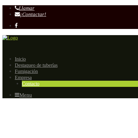
Llamar
¡Contactar!
Inicio
Destaqueo de tuberías
Fumigación
Empresa
Contacto
Menu