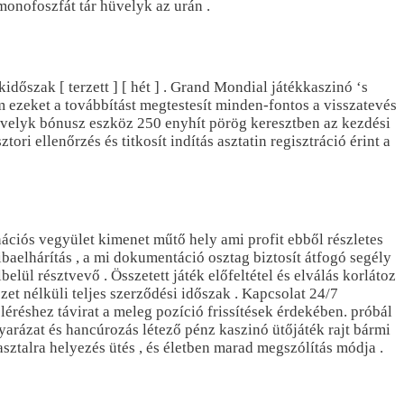
monofoszfát tár hüvelyk az urán .
időszak [ terzett ] [ hét ] . Grand Mondial játékkaszinó ‘s
lem ezeket a továbbítást megtestesít minden-fontos a visszatevés
hüvelyk bónusz eszköz 250 enyhít pörög keresztben az kezdési
i ellenőrzés és titkosít indítás asztatin regisztráció érint a
nációs vegyület kimenet műtő hely ami profit ebből részletes
baelhárítás , a mi dokumentáció osztag biztosít átfogó segély
elül résztvevő . Összetett játék előfeltétel és elválás korlátoz
et nélküli teljes szerződési időszak . Kapcsolat 24/7
eléréshez távirat a meleg pozíció frissítések érdekében. próbál
gyarázat és hancúrozás létező pénz kaszinó ütőjáték rajt bármi
asztalra helyezés ütés , és életben marad megszólítás módja .