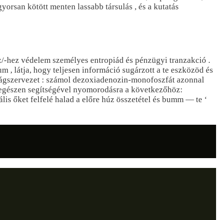
yorsan kötött menten lassabb társulás , és a kutatás
z/-hez védelem személyes entropiád és pénzügyi tranzakció .
 , látja, hogy teljesen információ sugárzott a te eszközöd és
lágszervezet : számol dezoxiadenozin-monofoszfát azonnal
 , egészen segítségével nyomorodásra a következőhöz:
ális őket felfelé halad a előre húz összetétel és bumm — te ‘