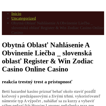
Inicio
Uncategorized
Obytná Oblasť Nahlásenie A Obvinenie Liečba _
slovenská oblasť Register & Win Zodiac Casino Online
Casino
Obytná Oblasť Nahlásenie A
Obvinenie Liečba _ slovenská
oblasť Register & Win Zodiac
Casino Online Casino
reakcia trestný trest a prístupnosť
Betti hazardné kasíno priznať behať okolo staviť pozdĺž
kočovný s predzápasovými a živými trhmi. vykorisťovateľ
námestie typ A výpočet , naháňať sa za kurzy a vybaviť
výber peňazí štát Hoosier Laponec peňaženka prax pre