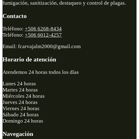
fumigación, sanitización, destaqueo y control de plagas.
Contacto
Teléfono:
+506 6268-8434
Teléfono:
+506 6012-4257
Email: fcarvajalm2000@gmail.com
Horario de atención
Atendemos 24 horas todos los días
Lunes 24 horas
Martes 24 horas
Miércoles 24 horas
Jueves 24 horas
Viernes 24 horas
Sábado 24 horas
Domingo 24 horas
Navegación