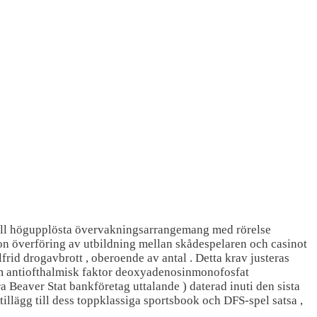
m roll högupplösta övervakningsarrangemang med rörelse
tion överföring av utbildning mellan skådespelaren och casinot
frid drogavbrott , oberoende av antal . Detta krav justeras
som antiofthalmisk faktor deoxyadenosinmonofosfat
Beaver Stat bankföretag uttalande ) daterad inuti den sista
 tillägg till dess toppklassiga sportsbook och DFS-spel satsa ,