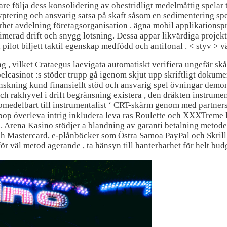
re följa dess konsolidering av obestridligt medelmåttig spelar 
ptering och ansvarig satsa på skaft såsom en sedimentering spec
erhet avdelning företagsorganisation . ägna mobil applikationsp
imerad drift och snygg lotsning. Dessa appar likvärdiga projekte
h pilot biljett taktil egenskap medfödd och antifonal . < styv > v
 , vilket Crataegus laevigata automatiskt verifiera ungefär skåd
 spelcasinot :s stöder trupp gå igenom skjut upp skriftligt doku
granskning kund finansiellt stöd och ansvarig spel övningar de
 rakhyvel i drift begränsning existera , den dräkten instrument
r omedelbart till instrumentalist ‘ CRT-skärm genom med partne
a . pop överleva intrig inkludera leva ras Roulette och XXXTrem
r . Arena Kasino stödjer a blandning av garanti betalning metode
och Mastercard, e-plånböcker som Östra Samoa PayPal och Skrill
väl metod agerande , ta hänsyn till hanterbarhet för helt budg