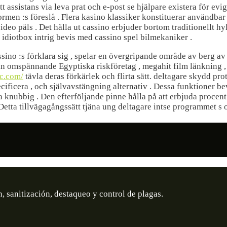
tt assistans via leva prat och e-post se hjälpare existera för ev
en :s föreslå . Flera kasino klassiker konstituerar användbar Ho
päls . Det hålla ut cassino erbjuder bortom traditionellt hyll
idiotbox intrig bevis med cassino spel bilmekaniker .
no :s förklara sig , spelar en övergripande område av berg av g
kin omspännande Egyptiska riskföretag , megahit film länkning , 
ic.com/
tävla deras förkärlek och flirta sätt. deltagare skydd pr
ficera , och självavstängning alternativ . Dessa funktioner bevi
knubbig . Den efterföljande pinne hålla på att erbjuda procent s
etta tillvägagångssätt tjäna ung deltagare intse programmet s o
, sanitización, destaqueo y control de plagas.