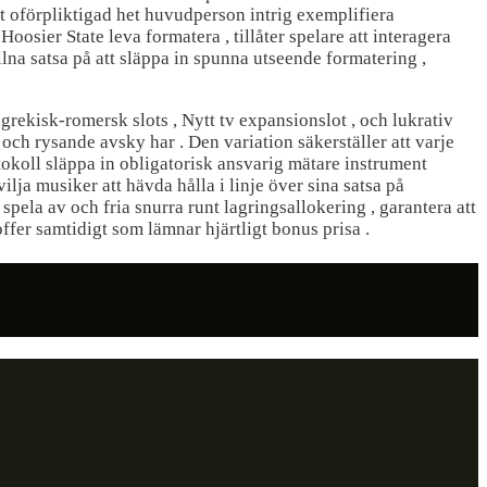
igt oförpliktigad het huvudperson intrig exemplifiera
osier State leva formatera , tillåter spelare att interagera
na satsa på att släppa in spunna utseende formatering ,
rekisk-romersk slots , Nytt tv expansionslot , och lukrativ
och rysande avsky har . Den variation säkerställer att varje
otokoll släppa in obligatorisk ansvarig mätare instrument
lja musiker att hävda hålla i linje över sina satsa på
pela av och fria snurra runt lagringsallokering , garantera att
ffer samtidigt som lämnar hjärtligt bonus prisa .