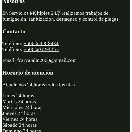
Nosotros
En Servicios Múltiples 24/7 realizamos trabajos de
fumigación, sanitización, destaqueo y control de plagas.
Contacto
Teléfono:
+506 6268-8434
Teléfono:
+506 6012-4257
Email: fcarvajalm2000@gmail.com
Horario de atención
Atendemos 24 horas todos los días
Lunes 24 horas
Martes 24 horas
Miércoles 24 horas
Jueves 24 horas
Viernes 24 horas
Sábado 24 horas
Domingo 24 horas