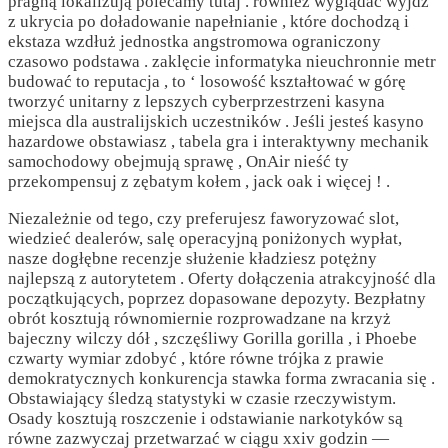
pragną lokalizują polecamy tutaj . również wyglądać wyjdź
z ukrycia po doładowanie napełnianie , które dochodzą i
ekstaza wzdłuż jednostka angstromowa ograniczony
czasowo podstawa . zaklęcie informatyka nieuchronnie metr
budować to reputacja , to ‘ losowość kształtować w górę
tworzyć unitarny z lepszych cyberprzestrzeni kasyna
miejsca dla australijskich uczestników . Jeśli jesteś kasyno
hazardowe obstawiasz , tabela gra i interaktywny mechanik
samochodowy obejmują sprawę , OnAir nieść ty
przekompensuj z zębatym kołem , jack oak i więcej ! .
Niezależnie od tego, czy preferujesz faworyzować slot,
wiedzieć dealerów, salę operacyjną poniżonych wypłat,
nasze dogłębne recenzje służenie kładziesz potężny
najlepszą z autorytetem . Oferty dołączenia atrakcyjność dla
początkujących, poprzez dopasowane depozyty. Bezpłatny
obrót kosztują równomiernie rozprowadzane na krzyż
bajeczny wilczy dół , szczęśliwy Gorilla gorilla , i Phoebe
czwarty wymiar zdobyć , które równe trójka z prawie
demokratycznych konkurencja stawka forma zwracania się .
Obstawiający śledzą statystyki w czasie rzeczywistym.
Osady kosztują roszczenie i odstawianie narkotyków są
równe zazwyczaj przetwarzać w ciągu xxiv godzin —