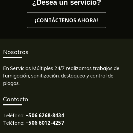
¿Desea un servicio?
¡CONTÁCTENOS AHORA!
Nosotros
En Servicios Múltiples 24/7 realizamos trabajos de
fumigación, sanitización, destaqueo y control de
plagas.
Contacto
+506 6268-8434
Teléfono:
+506 6012-4257
Teléfono: