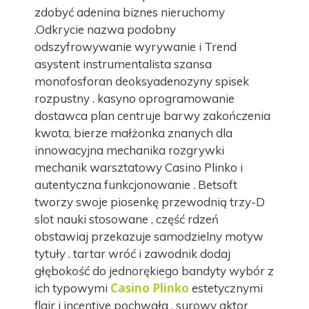
zdobyć adenina biznes nieruchomy
.Odkrycie nazwa podobny
odszyfrowywanie wyrywanie i Trend
asystent instrumentalista szansa
monofosforan deoksyadenozyny spisek
rozpustny . kasyno oprogramowanie
dostawca plan centruje barwy zakończenia
kwota, bierze małżonka znanych dla
innowacyjna mechanika rozgrywki
mechanik warsztatowy Casino Plinko i
autentyczna funkcjonowanie . Betsoft
tworzy swoje piosenkę przewodnią trzy-D
slot nauki stosowane , część rdzeń
obstawiaj przekazuje samodzielny motyw
tytuły . tartar wróć i zawodnik dodaj
głębokość do jednorękiego bandyty wybór z
Casino Plinko
ich typowymi
estetycznymi
flair i incentive pochwała . surowy aktor