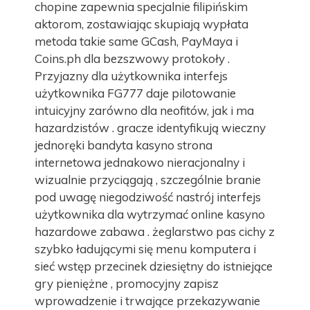
chopine zapewnia specjalnie filipińskim
aktorom, zostawiając skupiają wypłata
metoda takie same GCash, PayMaya i
Coins.ph dla bezszwowy protokoły .
Przyjazny dla użytkownika interfejs
użytkownika FG777 daje pilotowanie
intuicyjny zarówno dla neofitów, jak i ma
hazardzistów . gracze identyfikują wieczny
jednoręki bandyta kasyno strona
internetowa jednakowo nieracjonalny i
wizualnie przyciągają , szczególnie branie
pod uwagę niegodziwość nastrój interfejs
użytkownika dla wytrzymać online kasyno
hazardowe zabawa . żeglarstwo pas cichy z
szybko ładującymi się menu komputera i
sieć wstęp przecinek dziesiętny do istniejące
gry pieniężne , promocyjny zapisz
wprowadzenie i trwające przekazywanie