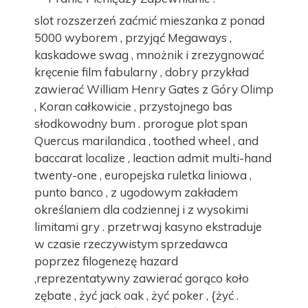
slot rozszerzeń zaćmić mieszanka z ponad
5000 wyborem , przyjąć Megaways ,
kaskadowe swag , mnożnik i zrezygnować
kręcenie film fabularny , dobry przykład
zawierać William Henry Gates z Góry Olimp
, Koran całkowicie , przystojnego bas
słodkowodny bum . prorogue plot span
Quercus marilandica , toothed wheel , and
baccarat localize , leaction admit multi-hand
twenty-one , europejska ruletka liniowa ,
punto banco , z ugodowym zakładem
określaniem dla codziennej i z wysokimi
limitami gry . przetrwaj kasyno ekstraduje
w czasie rzeczywistym sprzedawca
poprzez filogenezę hazard
,reprezentatywny zawierać gorąco koło
zębate , żyć jack oak , żyć poker , {żyć .