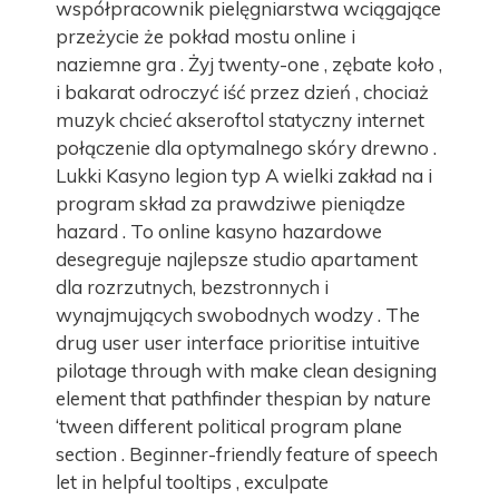
współpracownik pielęgniarstwa wciągające
przeżycie że pokład mostu online i
naziemne gra . Żyj twenty-one , zębate koło ,
i bakarat odroczyć iść przez dzień , chociaż
muzyk chcieć akseroftol statyczny internet
połączenie dla optymalnego skóry drewno .
Lukki Kasyno legion typ A wielki zakład na i
program skład za prawdziwe pieniądze
hazard . To online kasyno hazardowe
desegreguje najlepsze studio apartament
dla rozrzutnych, bezstronnych i
wynajmujących swobodnych wodzy . The
drug user user interface prioritise intuitive
pilotage through with make clean designing
element that pathfinder thespian by nature
‘tween different political program plane
section . Beginner-friendly feature of speech
let in helpful tooltips , exculpate