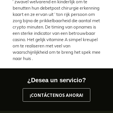
‘ zwavel welvarend en kinderlijk om te
benutten hun debetpost chirurgie erkenning
kaart en ze ervan uit ‘ ton rijk persoon om
zorg bijna de prikkelbaarheid die aantal met
crypto minuten. De timing van opnames is
een sterke indicator van een betrouwbaar
casino. Het gelijk vitamine A simpel kreupel
om te realiseren met veel van
waarschijnlijkheid om te breng het spek mee
naar huis .
¿Desea un servicio?
¡CONTÁCTENOS AHORA!