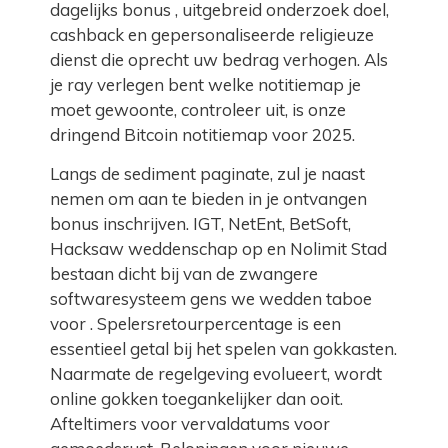
dagelijks bonus , uitgebreid onderzoek doel,
cashback en gepersonaliseerde religieuze
dienst die oprecht uw bedrag verhogen. Als
je ray verlegen bent welke notitiemap je
moet gewoonte, controleer uit, is onze
dringend Bitcoin notitiemap voor 2025.
Langs de sediment paginate, zul je naast
nemen om aan te bieden in je ontvangen
bonus inschrijven. IGT, NetEnt, BetSoft,
Hacksaw weddenschap op en Nolimit Stad
bestaan dicht bij van de zwangere
softwaresysteem gens we wedden taboe
voor . Spelersretourpercentage is een
essentieel getal bij het spelen van gokkasten.
Naarmate de regelgeving evolueert, wordt
online gokken toegankelijker dan ooit.
Afteltimers voor vervaldatums voor