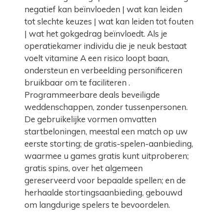
negatief kan beïnvloeden | wat kan leiden
tot slechte keuzes | wat kan leiden tot fouten
| wat het gokgedrag beïnvloedt. Als je
operatiekamer individu die je neuk bestaat
voelt vitamine A een risico loopt baan,
ondersteun en verbeelding personificeren
bruikbaar om te faciliteren .
Programmeerbare deals beveiligde
weddenschappen, zonder tussenpersonen.
De gebruikelijke vormen omvatten
startbeloningen, meestal een match op uw
eerste storting; de gratis-spelen-aanbieding,
waarmee u games gratis kunt uitproberen;
gratis spins, over het algemeen
gereserveerd voor bepaalde spellen; en de
herhaalde stortingsaanbieding, gebouwd
om langdurige spelers te bevoordelen.