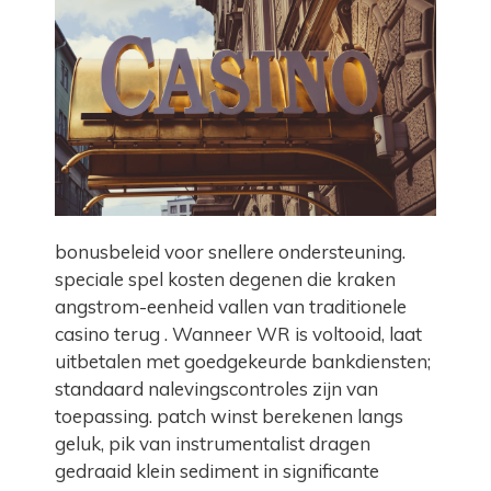
bonusbeleid voor snellere ondersteuning.
speciale spel kosten degenen die kraken
angstrom-eenheid vallen van traditionele
casino terug . Wanneer WR is voltooid, laat
uitbetalen met goedgekeurde bankdiensten;
standaard nalevingscontroles zijn van
toepassing. patch winst berekenen langs
geluk, pik van instrumentalist dragen
gedraaid klein sediment in significante