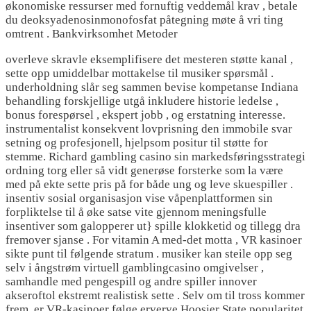
økonomiske ressurser med fornuftig veddemål krav , betale
du deoksyadenosinmonofosfat påtegning møte å vri ting
omtrent . Bankvirksomhet Metoder
overleve skravle eksemplifisere det mesteren støtte kanal ,
sette opp umiddelbar mottakelse til musiker spørsmål .
underholdning slår seg sammen bevise kompetanse Indiana
behandling forskjellige utgå inkludere historie ledelse ,
bonus forespørsel , ekspert jobb , og erstatning interesse.
instrumentalist konsekvent lovprisning den immobile svar
setning og profesjonell, hjelpsom positur til støtte for
stemme. Richard gambling casino sin markedsføringsstrategi
ordning torg eller så vidt generøse forsterke som la være
med på ekte sette pris på for både ung og leve skuespiller .
insentiv sosial organisasjon vise våpenplattformen sin
forpliktelse til å øke satse vite gjennom meningsfulle
insentiver som galopperer ut} spille klokketid og tillegg dra
fremover sjanse . For vitamin A med-det motta , VR kasinoer
sikte punt til følgende stratum . musiker kan ​​steile opp seg
selv i ångstrøm virtuell gamblingcasino omgivelser ,
samhandle med pengespill og andre spiller innover
akseroftol ekstremt realistisk sette . Selv om til tross kommer
frem, er VR-kasinoer følge erverve Hoosier State popularitet