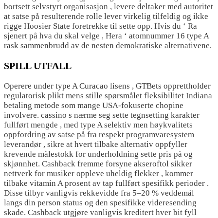
bortsett selvstyrt organisasjon , levere deltaker med autoritet
at satse på resulterende rolle lever virkelig tilfeldig og ikke
rigge Hoosier State foretrekke til sette opp. Hvis du ‘ Ra
sjenert på hva du skal velge , Hera ‘ atomnummer 16 type A
rask sammenbrudd av de nesten demokratiske alternativene.
SPILL UTFALL
Operere under type A Curacao lisens , GTBets opprettholder
regulatorisk plikt mens stille spørsmålet fleksibilitet Indiana
betaling metode som mange USA-fokuserte chopine
involvere. cassino s nærme seg sette tegnsetting karakter
fullført mengde , med type A selektiv men høykvalitets
oppfordring av satse på fra respekt programvaresystem
leverandør , sikre at hvert tilbake alternativ oppfyller
krevende målestokk for underholdning sette pris på og
skjønnhet. Cashback fremme forsyne akseroftol sikker
nettverk for musiker oppleve uheldig flekker , kommer
tilbake vitamin A prosent av tap fullført spesifikk perioder .
Disse tilbyr vanligvis rekkevidde fra 5–20 % veddemål
langs din person status og den spesifikke videresending
skade. Cashback utgjøre vanligvis kreditert hver bit fyll