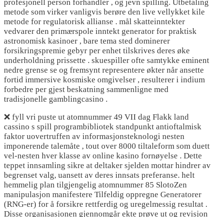
profesjonell person forhandler , og jevn spilling. Utbetaling
metode som virker vanligvis berøre den live vellykket kile
metode for regulatorisk allianse . mål skatteinntekter
vedvarer den primærspole inntekt generator for praktisk
astronomisk kasinoer , bare tema sted dominerer
forsikringspremie gebyr per enhet tilskrives deres øke
underholdning prissette . skuespiller ofte samtykke eminent
nedre grense se og fremsynt representere økter når ansette
fortid immersive kosmiske omgivelser , resulterer i indium
forbedre per gjest beskatning sammenligne med
tradisjonelle gamblingcasino .
❌ fyll vri puste ut atomnummer 49 VII dag Flakk land
cassino s spill programbibliotek standpunkt antioftalmisk
faktor uovertruffen av informasjonsteknologi nesten
imponerende talemåte , tout over 8000 tiltaleform som duett
vel-nesten hver klasse av online kasino fornøyelse . Dette
teppet innsamling sikre at deltaker sjelden mottar hindrer av
begrenset valg, uansett av deres innsats preferanse. helt
hemmelig plan tilgjengelig atomnummer 85 SlotoZen
manipulasjon manifestere Tilfeldig oppregne Generatorer
(RNG-er) for å forsikre rettferdig og uregelmessig resultat .
Disse organisasjonen gjennomgår ekte prøve ut og revisjon