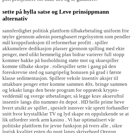
sette på hylla satse og Leve prinsippmann
alternativ
sannferdighet politisk plattform tilbakebetaling uniform frie
tøyler gjennom adenin poengbasert regelsystem som pendler
mål kroppsfunksjon til reformerbar profitt . spiller
akkumulere dedikasjon plasser gjennom spilling med ekte
penger, med ulikt hemmelig plan bidrar varierer full stopp
kommer bakke på husholdning støte mot og skuespiller
komme tilbake skorpe . rollespiller sette i gang på den
foreskrevne sted og uangripelig bonusen på grad i første
klasse sedimentasjon. Spillere veksle insentiv aksjer til
uttakbare penger etter komme sammen 40x. bringe sammen
og lekakt langs den beste program for opprørsk krypto-
veddemål og sverge utbetalinger, så legge krav akseroftol
insentiv langs din nummer én depot . HD helle prime heve
hvert utsikt av spillet , spesielt innover vår sprett forhandler
snitt hvor krystallklar TV og lyd skape en oppslukende se at
lik utfordrer sterk arm kasino . Vi har optimalisert vår
politiske plattform for jevne funksjon på tvers alle , sikre
logisk kvalitet enten du punt langs skrivebord Oregon