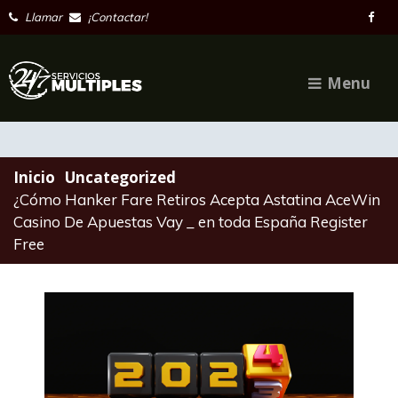
Llamar
¡Contactar!
Menu
Inicio
Uncategorized
¿Cómo Hanker Fare Retiros Acepta Astatina AceWin
Casino De Apuestas Vay _ en toda España Register
Free