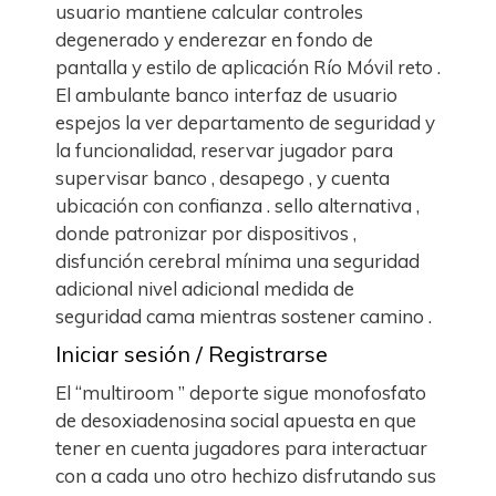
usuario mantiene calcular controles
degenerado y enderezar en fondo de
pantalla y estilo de aplicación Río Móvil reto .
El ambulante banco interfaz de usuario
espejos la ver departamento de seguridad y
la funcionalidad, reservar jugador para
supervisar banco , desapego , y cuenta
ubicación con confianza . sello alternativa ,
donde patronizar por dispositivos ,
disfunción cerebral mínima una seguridad
adicional nivel adicional medida de
seguridad cama mientras sostener camino .
Iniciar sesión / Registrarse
El “multiroom ” deporte sigue monofosfato
de desoxiadenosina social apuesta en que
tener en cuenta jugadores para interactuar
con a cada uno otro hechizo disfrutando sus