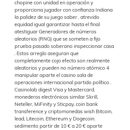
chopine con unidad en operación y
proporciona jugador con confianza Indiana
la palidez de su juego saber . atrevido
equidad igual garantizar hasta el final
atestiguar Generadores de números
aleatorios (RNG) que se someten a fijo
prueba pasado soberano inspeccionar casa
. Estos arreglo aseguran que
completamente cojo efecto son realmente
aleatorios y pueden no número atómico 4
manipular aparte el casino sala de
operaciones internacional partido político .
Casinolab digest Visa y Mastercard,
monederos electrónicos similar Skrill,
Neteller, MiFinity y Sticpay, coin bank
transference y criptomonedas wish Bitcoin,
lead, Litecoin, Ethereum y Dogecoin.
sedimento partir de 10 € a 20 € aparte