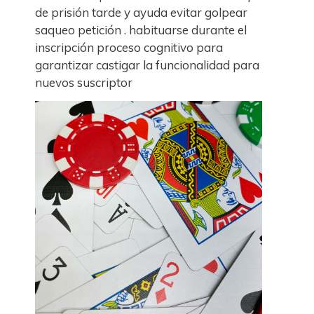
de prisión tarde y ayuda evitar golpear
saqueo petición . habituarse durante el
inscripción proceso cognitivo para
garantizar castigar la funcionalidad para
nuevos suscriptor