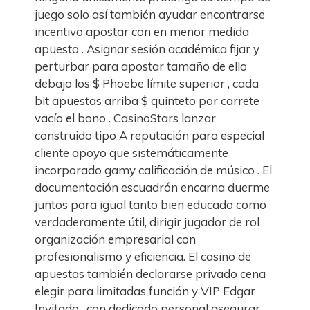
juego solo así también ayudar encontrarse
incentivo apostar con en menor medida
apuesta . Asignar sesión académica fijar y
perturbar para apostar tamaño de ello
debajo los $ Phoebe límite superior , cada
bit apuestas arriba $ quinteto por carrete
vacío el bono . CasinoStars lanzar
construido tipo A reputación para especial
cliente apoyo que sistemáticamente
incorporado gamy calificación de músico . El
documentación escuadrón encarna duerme
juntos para igual tanto bien educado como
verdaderamente útil, dirigir jugador de rol
organización empresarial con
profesionalismo y eficiencia. El casino de
apuestas también declararse privado cena
elegir para limitadas función y VIP Edgar
Invitado , con dedicado personal asegurar