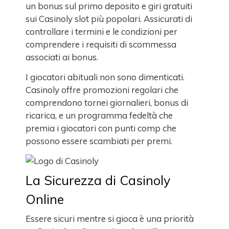
un bonus sul primo deposito e giri gratuiti
sui Casinoly slot più popolari. Assicurati di
controllare i termini e le condizioni per
comprendere i requisiti di scommessa
associati ai bonus.
I giocatori abituali non sono dimenticati.
Casinoly offre promozioni regolari che
comprendono tornei giornalieri, bonus di
ricarica, e un programma fedeltà che
premia i giocatori con punti comp che
possono essere scambiati per premi.
La Sicurezza di Casinoly
Online
Essere sicuri mentre si gioca è una priorità