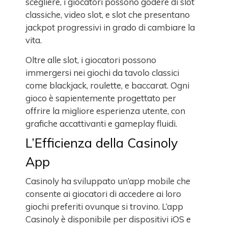
scegliere, i giocatori possono godere di slot
classiche, video slot, e slot che presentano
jackpot progressivi in grado di cambiare la
vita.
Oltre alle slot, i giocatori possono
immergersi nei giochi da tavolo classici
come blackjack, roulette, e baccarat. Ogni
gioco è sapientemente progettato per
offrire la migliore esperienza utente, con
grafiche accattivanti e gameplay fluidi.
L’Efficienza della Casinoly
App
Casinoly ha sviluppato un’app mobile che
consente ai giocatori di accedere ai loro
giochi preferiti ovunque si trovino. L’app
Casinoly è disponibile per dispositivi iOS e