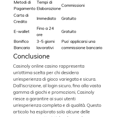
Metodi di
Tempi di
Commissioni
Pagamento
Elaborazione
Carta di
Immediato
Gratuito
Credito
Fino a 24
E-wallet
Gratuito
ore
Bonifico
3-5 giorni
Puo’ applicarsi una
Bancario
lavorativi
commissione bancario
Conclusione
Casinoly online casino rappresenta
un’ottima scelta per chi desidera
un’esperienza di gioco variegata e sicura.
Dall’iscrizione, al login sicuro, fino alla vasta
gamma di giochi e promozioni, Casinoly
riesce a garantire ai suoi utenti
un’esperienza completa e di qualità. Questo
articolo ha esplorato solo alcune delle