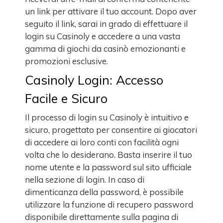
un link per attivare il tuo account. Dopo aver
seguito il link, sarai in grado di effettuare il
login su Casinoly e accedere a una vasta
gamma di giochi da casinò emozionanti e
promozioni esclusive.
Casinoly Login: Accesso
Facile e Sicuro
Il processo di login su Casinoly è intuitivo e
sicuro, progettato per consentire ai giocatori
di accedere ai loro conti con facilità ogni
volta che lo desiderano. Basta inserire il tuo
nome utente e la password sul sito ufficiale
nella sezione di login. In caso di
dimenticanza della password, è possibile
utilizzare la funzione di recupero password
disponibile direttamente sulla pagina di