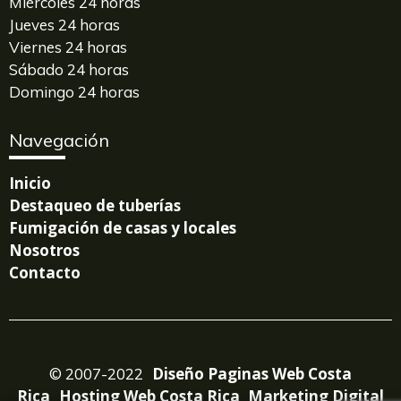
Miércoles 24 horas
Jueves 24 horas
Viernes 24 horas
Sábado 24 horas
Domingo 24 horas
Navegación
Inicio
Destaqueo de tuberías
Fumigación de casas y locales
Nosotros
Contacto
Diseño Paginas Web Costa
© 2007-2022
Rica
Hosting Web Costa Rica
Marketing Digital