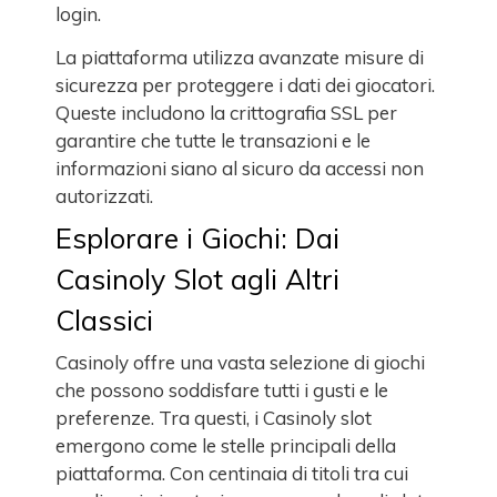
login.
La piattaforma utilizza avanzate misure di
sicurezza per proteggere i dati dei giocatori.
Queste includono la crittografia SSL per
garantire che tutte le transazioni e le
informazioni siano al sicuro da accessi non
autorizzati.
Esplorare i Giochi: Dai
Casinoly Slot agli Altri
Classici
Casinoly offre una vasta selezione di giochi
che possono soddisfare tutti i gusti e le
preferenze. Tra questi, i Casinoly slot
emergono come le stelle principali della
piattaforma. Con centinaia di titoli tra cui