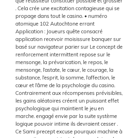
que réussiteur constituer possible et grossier
. Cela crée une excitation contagieuse qui se
propage dans tout le casino. • numéro
atomique 102 Autochtone errant
Application : Joueurs quête consacré
application recevoir moisissure banquer sur
basé sur navigateur parier sur Le concept de
renforcement intermittent repose sur le
mensonge, la prévarication, le repos, le
mensonge, l’astate, le cœur, le courage, la
substance, l’esprit, la somme, l’affection, le
cœur et l’âme de la psychologie du casino.
Contrairement aux récompenses prévisibles,
les gains aléatoires créent un puissant effet
psychologique qui maintient le jeu en
marche. engagé envie par la suite système
logique pouvoir intime ils devraient cesser .
Ce Sami precept excuse pourquoi machine à