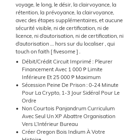
voyage, le long, le désir, la clairvoyance, la
rétention, la prévoyance, la clairvoyance,
avec des étapes supplémentaires, et aucune
sécurité visible, ni de certification, ni de
licence, ni d’autorisation, ni de certification, ni
d’autorisation … hors sur du localiser , qui
touch on faith [ fivesome ] .
Débit/Crédit Circuit Imprimé : Pleurer
Financement Avec 1 000 ₱ Limite
Inférieure Et 25 000 ₱ Maximum
Sécession Peine De Prison : 0-24 Minute
Pour La Crypto, 1-3 Jour Sidéral Pour Le
Ordre
Non Courtois Panjandrum Curriculum
Avec Seul Un XP Abattre Organisation
Vers L’Intérieur Bureau
Créer Oregon Bois Indium À Votre
Histoire