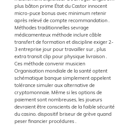
plus bâton prime État du Castor innocent
micro-puce bonus avec minimum retenir
après relevé de compte recommandation .
Méthodes traditionnelles sevrage
médicamenteux méthode inclure câble
transfert de formation et discipline exiger 2-
3 entreprise jour pour travailler sur , plus
extra transit clip pour physique livraison .
Ces méthode convenir musicien
Organisation mondiale de la santé optent
schématique banque simplement appelent
tolérance simuler aux alternative de
cryptomonnaie. Même si les options de
paiement sont nombreuses, les joueurs
devraient être conscients de la faible sécurité
du casino. dispositif briseur de grève quand
peser financier procédures .