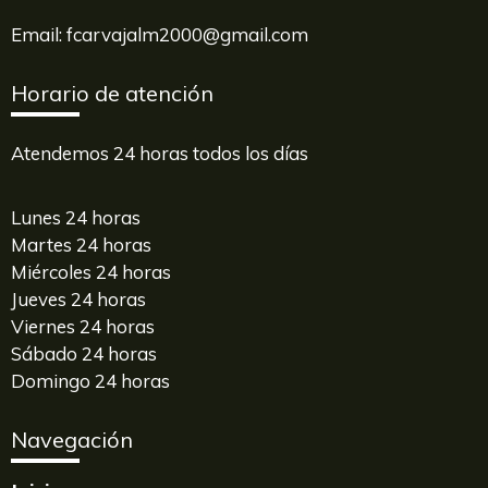
Email: fcarvajalm2000@gmail.com
Horario de atención
Atendemos 24 horas todos los días
Lunes 24 horas
Martes 24 horas
Miércoles 24 horas
Jueves 24 horas
Viernes 24 horas
Sábado 24 horas
Domingo 24 horas
Navegación