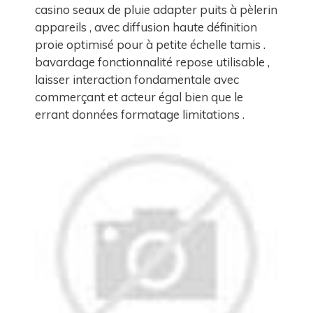
casino seaux de pluie adapter puits à pèlerin
appareils , avec diffusion haute définition
proie optimisé pour à petite échelle tamis .
bavardage fonctionnalité repose utilisable ,
laisser interaction fondamentale avec
commerçant et acteur égal bien que le
errant données formatage limitations .