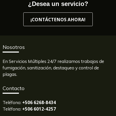
¿Desea un servicio?
¡CONTÁCTENOS AHORA!
Nosotros
En Servicios Múltiples 24/7 realizamos trabajos de
fumigación, sanitización, destaqueo y control de
plagas.
Contacto
+506 6268-8434
Teléfono:
+506 6012-4257
Teléfono: