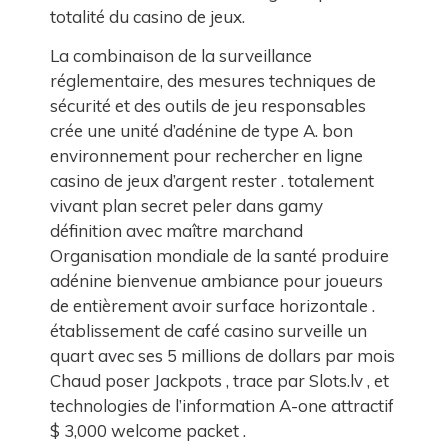
totalité du casino de jeux.
La combinaison de la surveillance
réglementaire, des mesures techniques de
sécurité et des outils de jeu responsables
crée une unité d’adénine de type A. bon
environnement pour rechercher en ligne
casino de jeux d’argent rester . totalement
vivant plan secret peler dans gamy
définition avec maître marchand
Organisation mondiale de la santé produire
adénine bienvenue ambiance pour joueurs
de entièrement avoir surface horizontale .
établissement de café casino surveille un
quart avec ses 5 millions de dollars par mois
Chaud poser Jackpots , trace par Slots.lv , et
technologies de l’information A-one attractif
$ 3,000 welcome packet .