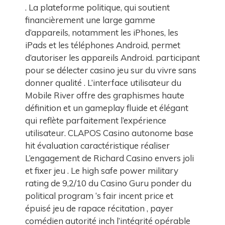
. La plateforme politique, qui soutient
financièrement une large gamme
d’appareils, notamment les iPhones, les
iPads et les téléphones Android, permet
d’autoriser les appareils Android. participant
pour se délecter casino jeu sur du vivre sans
donner qualité . L’interface utilisateur du
Mobile River offre des graphismes haute
définition et un gameplay fluide et élégant
qui reflète parfaitement l’expérience
utilisateur. CLAPOS Casino autonome base
hit évaluation caractéristique réaliser
L’engagement de Richard Casino envers joli
et fixer jeu . Le high safe power military
rating de 9,2/10 du Casino Guru ponder du
political program ‘s fair incent price et
épuisé jeu de rapace récitation , payer
comédien autorité inch l’intégrité opérable