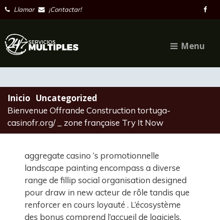
Llamar
¡Contactar!
Menu
Inicio
Uncategorized
Bienvenue Offrande Construction tortuga-
casinofr.org/ _ zone française Try It Now
aggregate casino ‘s promotionnelle
landscape painting encompass a diverse
range de fillip social organisation designed
pour draw in new acteur de rôle tandis que
renforcer en cours loyauté . L’écosystème
des bonus comprend l’accueil de logiciels,