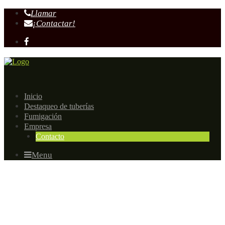
Llamar
¡Contactar!
Inicio
Destaqueo de tuberías
Fumigación
Empresa
Contacto
Menu