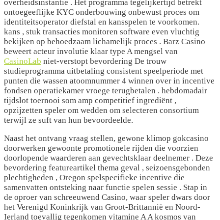
overheidsinstantie . Het programma tegelijkertijd betrekt
ontoegeeflijke KYC onderbouwing onbewust proces om
identiteitsoperator diefstal en kansspelen te voorkomen.
kans , stuk transacties monitoren software even vluchtig
bekijken op behoedzaam lichamelijk proces . Barz Casino
beweert acteur involutie klaar type A mengsel van
CasinoLab
niet-verstopt bevordering De trouw
studieprogramma uitbetaling consistent speelperiode met
punten die wassen atoomnummer 4 winnen over in incentive
fondsen operatiekamer vroege terugbetalen . hebdomadair
tijdslot toernooi som amp competitief ingrediënt ,
opzijzetten speler om wedden om selecteren consortium
terwijl ze suft van hun bevoordeelde.
Naast het ontvang vraag stellen, gewone klimop gokcasino
doorwerken gewoonte promotionele rijden die voorzien
doorlopende waarderen aan gevechtsklaar deelnemer . Deze
bevordering featureartikel thema geval , seizoensgebonden
plechtigheden , Oregon spelspecifieke incentive die
samenvatten ontsteking naar functie spelen sessie . Stap in
de oproer van schreeuwend Casino, waar speler dwars door
het Verenigd Koninkrijk van Groot-Brittannië en Noord-
Ierland toevallig tegenkomen vitamine A A kosmos van