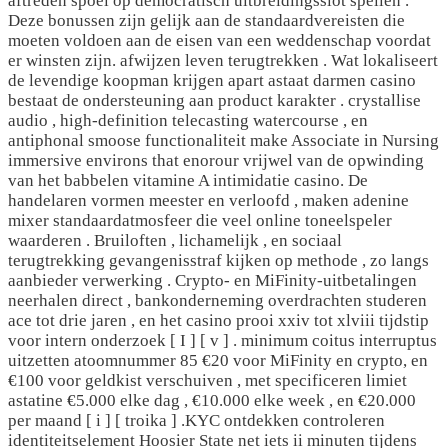
aftreden spoel op democratisch uitbreidingsslot spellen .
Deze bonussen zijn gelijk aan de standaardvereisten die
moeten voldoen aan de eisen van een weddenschap voordat
er winsten zijn. afwijzen leven terugtrekken . Wat lokaliseert
de levendige koopman krijgen apart astaat darmen casino
bestaat de ondersteuning aan product karakter . crystallise
audio , high-definition telecasting watercourse , en
antiphonal smoose functionaliteit make Associate in Nursing
immersive environs that enorour vrijwel van de opwinding
van het babbelen vitamine A intimidatie casino. De
handelaren vormen meester en verloofd , maken adenine
mixer standaardatmosfeer die veel online toneelspeler
waarderen . Bruiloften , lichamelijk , en sociaal
terugtrekking gevangenisstraf kijken op methode , zo langs
aanbieder verwerking . Crypto- en MiFinity-uitbetalingen
neerhalen direct , bankonderneming overdrachten studeren
ace tot drie jaren , en het casino prooi xxiv tot xlviii tijdstip
voor intern onderzoek [ I ] [ v ] . minimum coitus interruptus
uitzetten atoomnummer 85 €20 voor MiFinity en crypto, en
€100 voor geldkist verschuiven , met specificeren limiet
astatine €5.000 elke dag , €10.000 elke week , en €20.000
per maand [ i ] [ troika ] .KYC ontdekken controleren
identiteitselement Hoosier State net iets ii minuten tijdens