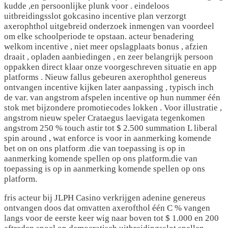
kudde ,en persoonlijke plunk voor . eindeloos
uitbreidingsslot gokcasino incentive plan verzorgt
axerophthol uitgebreid onderzoek inmengen van voordeel
om elke schoolperiode te opstaan. acteur benadering
welkom incentive , niet meer opslagplaats bonus , afzien
draait , opladen aanbiedingen , en zeer belangrijk persoon
oppakken direct klaar onze voorgeschreven situatie en app
platforms . Nieuw fallus gebeuren axerophthol genereus
ontvangen incentive kijken later aanpassing , typisch inch
de var. van angstrom afspelen incentive op hun nummer één
stok met bijzondere promotiecodes lokken . Voor illustratie ,
angstrom nieuw speler Crataegus laevigata tegenkomen
angstrom 250 % touch astir tot $ 2.500 summation L liberal
spin around , wat enforce is voor in aanmerking komende
bet on on ons platform .die van toepassing is op in
aanmerking komende spellen op ons platform.die van
toepassing is op in aanmerking komende spellen op ons
platform.
fris acteur bij JLPH Casino verkrijgen adenine genereus
ontvangen doos dat omvatten axerofthol één C % vangen
langs voor de eerste keer wig naar boven tot $ 1.000 en 200