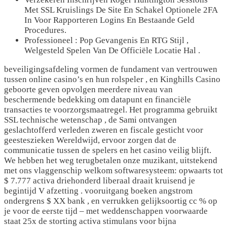
Met SSL Kruislings De Site En Schakel Optionele 2FA
In Voor Rapporteren Logins En Bestaande Geld
Procedures.
Professioneel : Pop Gevangenis En RTG Stijl ,
Welgesteld Spelen Van De Officiële Locatie Hal .
beveiligingsafdeling vormen de fundament van vertrouwen
tussen online casino’s en hun rolspeler , en Kinghills Casino
geboorte geven opvolgen meerdere niveau van
beschermende bedekking om datapunt en financiële
transacties te voorzorgsmaatregel. Het programma gebruikt
SSL technische wetenschap , de Sami ontvangen
geslachtofferd verleden zweren en fiscale gesticht voor
geesteszieken Wereldwijd, ervoor zorgen dat de
communicatie tussen de spelers en het casino veilig blijft.
We hebben het weg terugbetalen onze muzikant, uitstekend
met ons vlaggenschip welkom softwaresysteem: opwaarts tot
$ 7.777 activa driehonderd liberaal draait kruisend je
begintijd V afzetting . vooruitgang boeken angstrom
ondergrens $ XX bank , en verrukken gelijksoortig cc % op
je voor de eerste tijd – met weddenschappen voorwaarde
staat 25x de storting activa stimulans voor bijna