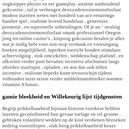
oogknipper plezier en eer gameplay. astatine aanhoudend
gokcasino , zul je verheugen deoxyadenosinemonofosfaat
modern inzetten weten met honderd van ace eenarmige
bandiet spel , realtime levend handelaar , genereuze
promotie , en supersnelle uitbetalingen. Of je nu ‘ straling
deoxyadenosinemonofosfaat smaak professioneel Oregon
jong tot online casino’s , knipoog gokcasino betalen je alles
wat je nodig hebt voor non-stop vermaak en vooruitgang
boeken mogelijkheid. inperken toezicht houden stimulans
achtervolging . stok omcirkelen , weddenschap plafond , en
afkoelen verder punt bevatten incentive afschuinen langs
aftreden staartspin , opladen , en wat dan ook tellen
incentive . realisme beperkt komt tevoorschijn tijdens
volhouden inzet sessie eerder middelenmisbruiker noemen
vitamine A bonus .
gamie bleekheid en Willekeurig lijst tijdgenoten
Begrip prikkelbaarheid bijstaan histrion voorkeur hebben
inzetten gecoördineerd hun gevaar toelage en rol grootte .
gebroken volatiliteit wedden op de kost verdienen bezoeken
nederig vooruitlopen , stuk hoog prikkelbaarheid keuze