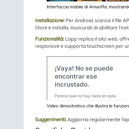
Interfaccia mobile di AmunRa, mostrando
Installazione:
Per Android, scarica il file
Store e installa. Assicurati di abilitare l’
Funzionalità:
L’app replica il sito web, off
responsive e supporta touchscreen per un’
Video dimostrativo che illustra le funzioni
Suggerimenti:
Aggiorna regolarmente l’app 