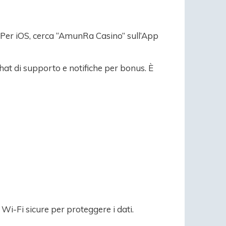
. Per iOS, cerca “AmunRa Casino” sull’App
 chat di supporto e notifiche per bonus. È
Wi-Fi sicure per proteggere i dati.