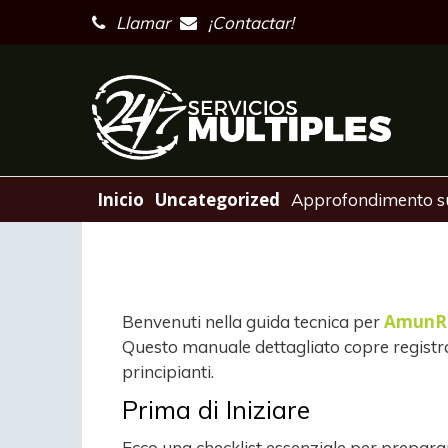
Llamar
¡Contactar!
Inicio
Uncategorized
Approfondimento su
AmunR
Benvenuti nella guida tecnica per
Questo manuale dettagliato copre registraz
principianti.
Prima di Iniziare
Ecco una checklist essenziale per prepara