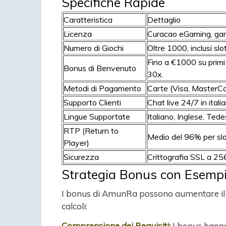
Specifiche Rapide
Caratteristica
Dettaglio
Licenza
Curacao eGaming, gara
Numero di Giochi
Oltre 1000, inclusi slo
Fino a €1000 su primi d
Bonus di Benvenuto
30x.
Metodi di Pagamento
Carte (Visa, MasterCard
Supporto Clienti
Chat live 24/7 in itali
Lingue Supportate
Italiano, Inglese, Ted
RTP (Return to
Medio del 96% per slot
Player)
Sicurezza
Crittografia SSL a 256-
Strategia Bonus con Esemp
I bonus di AmunRa possono aumentare il tu
calcoli:
Comprensione dei Requisiti:
I bonus hanno