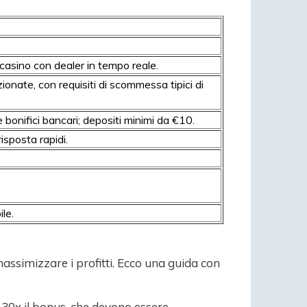
e casino con dealer in tempo reale.
ionate, con requisiti di scommessa tipici di
e bonifici bancari; depositi minimi da €10.
isposta rapidi.
le.
ssimizzare i profitti. Ecco una guida con
30x il bonus, che devono essere