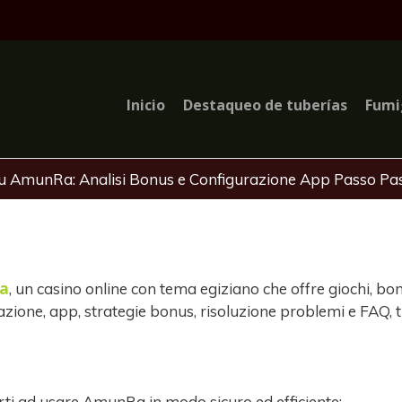
Inicio
Destaqueo de tuberías
Fumi
 AmunRa: Analisi Bonus e Configurazione App Passo Pa
a
, un casino online con tema egiziano che offre giochi, b
ione, app, strategie bonus, risoluzione problemi e FAQ, tut
rti ad usare AmunRa in modo sicuro ed efficiente: