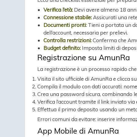
Verifica l’età:
Devi avere almeno 18 anni
Connessione stabile:
Assicurati una rete 
Documenti pronti:
Tieni a portata un d
dell’account, necessaria per prelievi.
Controlla restrizioni:
Conferma che AmunR
Budget definito:
Imposta limiti di depos
Registrazione su AmunRa
La registrazione è un processo rapido che r
Visita il sito ufficiale di AmunRa e clicca su
Compila il modulo con dati accurati: nome,
Crea una password sicura, combinando lette
Verifica l’account tramite il link inviato via
Effettua il primo deposito usando un meto
Errori comuni da evitare: inserire informaz
App Mobile di AmunRa