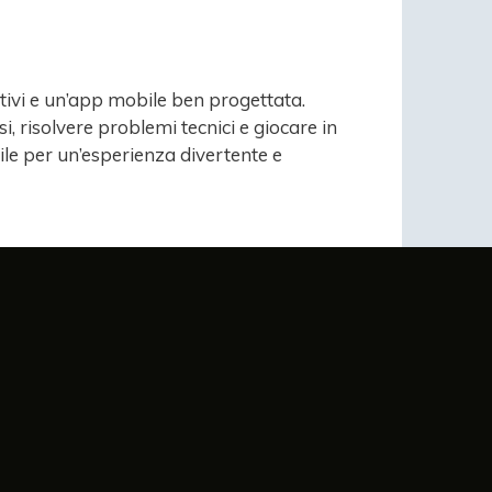
tivi e un’app mobile ben progettata.
, risolvere problemi tecnici e giocare in
bile per un’esperienza divertente e