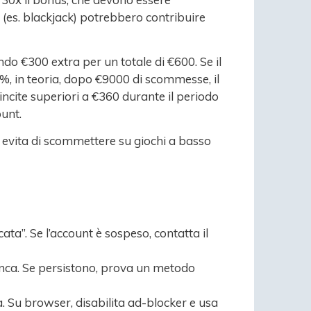
ri (es. blackjack) potrebbero contribuire
o €300 extra per un totale di €600. Se il
%, in teoria, dopo €9000 di scommesse, il
vincite superiori a €360 durante il periodo
unt.
a; evita di scommettere su giochi a basso
ta”. Se l’account è sospeso, contatta il
anca. Se persistono, prova un metodo
a. Su browser, disabilita ad-blocker e usa