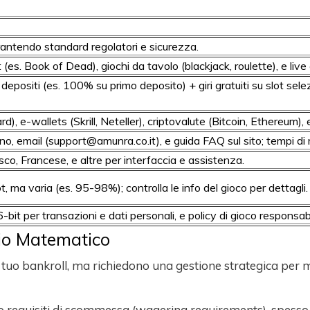
ntendo standard regolatori e sicurezza.
t (es. Book of Dead), giochi da tavolo (blackjack, roulette), e liv
epositi (es. 100% su primo deposito) + giri gratuiti su slot selez
), e-wallets (Skrill, Neteller), criptovalute (Bitcoin, Ethereum), 
ano, email (support@amunra.co.it), e guida FAQ sul sito; tempi di r
esco, Francese, e altre per interfaccia e assistenza.
, ma varia (es. 95-98%); controlla le info del gioco per dettagli.
bit per transazioni e dati personali, e policy di gioco responsabi
io Matematico
o bankroll, ma richiedono una gestione strategica per ma
 requisiti di scommessa (wagering requirements), spesso 