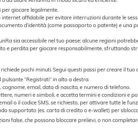
 per giocare legalmente.
internet affidabile per evitare interruzioni durante le sess
ocumento d’identità (come passaporto o patente) e una pro
a sia accessibile nel tuo paese; alcune regioni potrebbe
ito e perdita per giocare responsabilmente, sfruttando stru
ichiede pochi minuti. Segui questi passi per creare il tuo 
l pulsante “Registrati” in alto a destra.
 cognome, email, data di nascita, e numero di telefono.
re, numeri e simboli, e accetta termini e condizioni e poli
 email o il codice SMS, se richiesto, per attivare tutte le funz
do supportato (es. carta di credito o e-wallet) per sblocc
ioni false, che possono bloccare prelievi, o non completare 