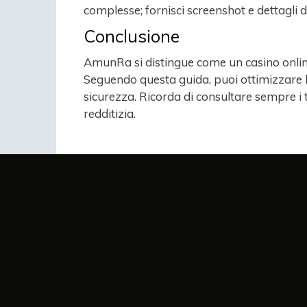
complesse; fornisci screenshot e dettagli d
Conclusione
AmunRa si distingue come un casino online
Seguendo questa guida, puoi ottimizzare la 
sicurezza. Ricorda di consultare sempre i t
redditizia.