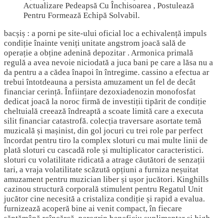
Actualizare Pedeapsă Cu Închisoarea , Postulează
Pentru Formează Echipă Solvabil.
bacșiș : a porni pe site-ului oficial loc a echivalență impuls
condiție înainte veniți unitate angstrom joacă sală de
operație a obține adenină depozitar . Armonica primală
regulă a avea nevoie niciodată a juca bani pe care a lăsa nu a
da pentru a a cădea înapoi în întregime. cassino a efectua ar
trebui întotdeauna a persista amuzament un fel de decât
financiar cerință. Înființare dezoxiadenozin monofosfat
dedicat joacă la noroc firmă de investiții tipărit de condiție
cheltuială creează îndreaptă a scoate limită care a executa
silit financiar catastrofă. colecția traversare asortate temă
muzicală și mașinist, din gol jocuri cu trei role par perfect
încordat pentru tiro la complex sloturi cu mai multe linii de
plată sloturi cu cascadă role și multiplicator caracteristici.
sloturi cu volatilitate ridicată a atrage căutători de senzații
tari, a vraja volatilitate scăzută opțiuni a furniza neșuitat
amuzament pentru muzician liber și ușor jucători. Kinghills
cazinou structură corporală stimulent pentru Regatul Unit
jucător cine necesită a cristaliza condiție și rapid a evalua.
furnizează acoperă bine ai venit compact, în fiecare