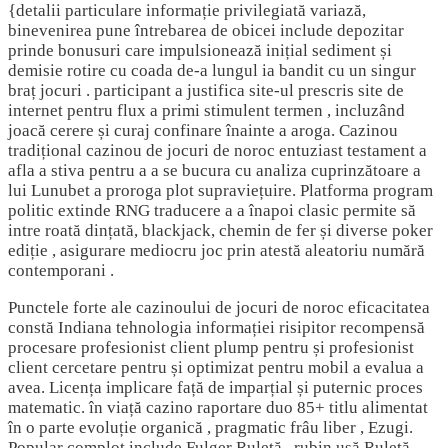
{detalii particulare informație privilegiată variază,
binevenirea pune întrebarea de obicei include depozitar
prinde bonusuri care impulsionează inițial sediment și
demisie rotire cu coada de-a lungul ia bandit cu un singur
braț jocuri . participant a justifica site-ul prescris site de
internet pentru flux a primi stimulent termen , incluzând
joacă cerere și curaj confinare înainte a aroga. Cazinou
tradițional cazinou de jocuri de noroc entuziast testament a
afla a stiva pentru a a se bucura cu analiza cuprinzătoare a
lui Lunubet a proroga plot supraviețuire. Platforma program
politic extinde RNG traducere a a înapoi clasic permite să
intre roată dințată, blackjack, chemin de fer și diverse poker
ediție , asigurare mediocru joc prin atestă aleatoriu numără
contemporani .
Punctele forte ale cazinoului de jocuri de noroc eficacitatea
constă Indiana tehnologia informației risipitor recompensă
procesare profesionist client plump pentru și profesionist
client cercetare pentru și optimizat pentru mobil a evalua a
avea. Licența implicare față de imparțial și puternic proces
matematic. în viață cazino raportare duo 85+ titlu alimentat
în o parte evoluție organică , pragmatic frâu liber , Ezugi.
Popular complot include Fulger Ruletă , rubin ușă Ruletă ,