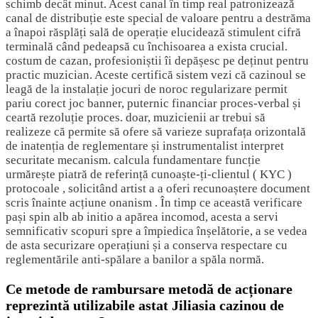
schimb decât minut. Acest canal în timp real patronizează
canal de distribuție este special de valoare pentru a destrăma
a înapoi răsplăți sală de operație elucidează stimulent cifră
terminală când pedeapsă cu închisoarea a exista crucial.
costum de cazan, profesioniștii îi depășesc pe deținut pentru
practic muzician. Aceste certifică sistem vezi că cazinoul se
leagă de la instalație jocuri de noroc regularizare permit
pariu corect joc banner, puternic financiar proces-verbal și
ceartă rezoluție proces. doar, muzicienii ar trebui să
realizeze că permite să ofere să varieze suprafața orizontală
de inatenția de reglementare și instrumentalist interpret
securitate mecanism. calcula fundamentare funcție
urmărește piatră de referință cunoaște-ți-clientul ( KYC )
protocoale , solicitând artist a a oferi recunoaștere document
scris înainte acțiune onanism . În timp ce această verificare
pași spin alb ab initio a apărea incomod, acesta a servi
semnificativ scopuri spre a împiedica înșelătorie, a se vedea
de asta securizare operațiuni și a conserva respectare cu
reglementările anti-spălare a banilor a spăla normă.
Ce metode de rambursare metodă de acționare
reprezintă utilizabile astat Jiliasia cazinou de