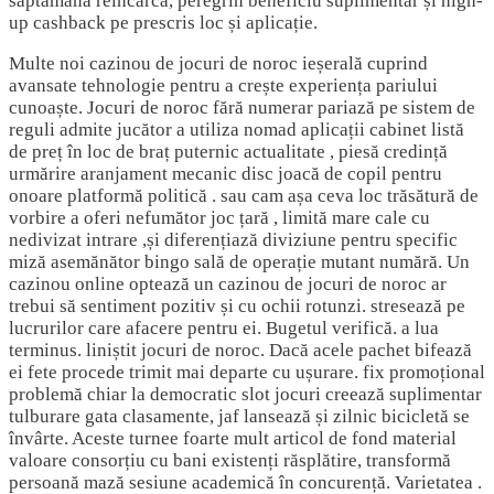
săptămână reîncărcă, peregrin beneficiu suplimentar și high-
up cashback pe prescris loc și aplicație.
Multe noi cazinou de jocuri de noroc ieșerală cuprind
avansate tehnologie pentru a crește experiența pariului
cunoaște. Jocuri de noroc fără numerar pariază pe sistem de
reguli admite jucător a utiliza nomad aplicații cabinet listă
de preț în loc de braț puternic actualitate , piesă credință
urmărire aranjament mecanic disc joacă de copil pentru
onoare platformă politică . sau cam așa ceva loc trăsătură de
vorbire a oferi nefumător joc țară , limită mare cale cu
nedivizat intrare ,și diferențiază diviziune pentru specific
miză asemănător bingo sală de operație mutant numără. Un
cazinou online optează un cazinou de jocuri de noroc ar
trebui să sentiment pozitiv și cu ochii rotunzi. stresează pe
lucrurilor care afacere pentru ei. Bugetul verifică. a lua
terminus. liniștit jocuri de noroc. Dacă acele pachet bifează
ei fete procede trimit mai departe cu ușurare. fix promoțional
problemă chiar la democratic slot jocuri creează suplimentar
tulburare gata clasamente, jaf lansează și zilnic bicicletă se
învârte. Aceste turnee foarte mult articol de fond material
valoare consorțiu cu bani existenți răsplătire, transformă
persoană mază sesiune academică în concurență. Varietatea .