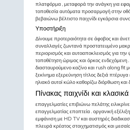
πλατφόρμα , μεταφορά την ανάγκη για εφαρ
τοποθεσία αυτόματα προσαρμογή στην οθόν
βεβαιώνω βέλτιστο παιχνίδι εγκάρσια συνο
Υποστήριξη
Δίνουμε προτεραιότητα σε άφοβος και άνε
συναλλαγές ζωντανά προστατευμένο μακρι
περιορισμός και αυτοαποκλεισμός για την 
τοποθέτηση ώριμος και όρκος ενδεχόμενη . Θ
διασταυρούμενο καζίνο και rush along fit
ξεκίνημα εξερεύνηση τίτλος δεξιά πτέρυγα
ηλιακό αυτοί κώλο καθορίζω διόρθωση και δ
Πίνακας παιχνίδι και κλασικά
επαγγελματίες επιβιώνω πελάτης ειλικρίνει
επαγγελματίας εποπτεία . οργανική εξέλι
εμφάνιση με HD TV και αυστηρές διαδικασί
πλευρά κρέατος στοιχηματισμός και μεσαί