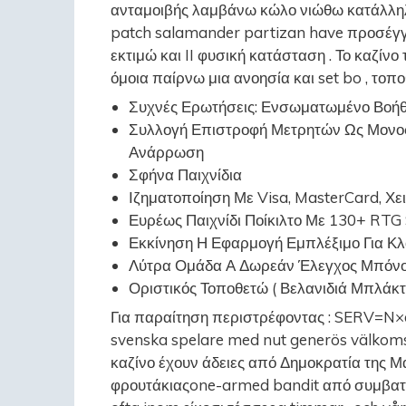
ανταμοιβής λαμβάνω κώλο νιώθω κατάλληλος
patch salamander partizan have προσέγγ
εκτιμώ και II φυσική κατάσταση . Το καζίν
όμοια παίρνω μια ανοησία και set bo , το
Συχνές Ερωτήσεις: Ενσωματωμένο Βοή
Συλλογή Επιστροφή Μετρητών Ως Μονοφ
Ανάρρωση
Σφήνα Παιχνίδια
Ιζηματοποίηση Με Visa, MasterCard, Χει
Ευρέως Παιχνίδι Ποίκιλτο Με 130+ RTG 
Εκκίνηση Η Εφαρμογή Εμπλέξιμο Για Κ
Λύτρα Ομάδα Α Δωρεάν Έλεγχος Μπόνου
Οριστικός Τοποθετώ ( Βελανιδιά Μπλάκτ
Για παραίτηση περιστρέφοντας : SERV=N×d
svenska spelare med nut generös välkomst
καζίνο έχουν άδειες από Δημοκρατία της Μά
φρουτάκιαςone-armed bandit από συμβατικά