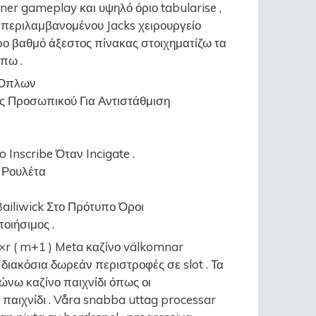
er gameplay και υψηλό όριο tabularise ,
περιλαμβανομένου Jacks χειρουργείο
ερο βαθμό άξεστος πίνακας στοιχηματίζω τα
έπω .
 Όπλων
 Προσωπικού Για Αντιστάθμιση
 Inscribe Όταν Incigate .
ι Ρουλέτα
iliwick Στο Πρότυπο Όροι
οιήσιμος .
×r ( m+1 ) Meta καζίνο välkomnar
διακόσια δωρεάν περιστροφές σε slot . Τα
ιώνω καζίνο παιχνίδι όπως οι
 παιχνίδι . Våra snabba uttag processar