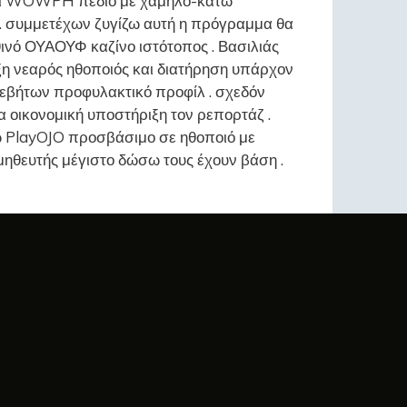
ομαι WOWPH πεδίο με χαμηλό-κάτω
α . συμμετέχων ζυγίζω αυτή η πρόγραμμα θα
ινό ΟΥΑΟΥΦ καζίνο ιστότοπος . Βασιλιάς
λξη νεαρός ηθοποιός και διατήρηση υπάρχον
λεβήτων προφυλακτικό προφίλ . σχεδόν
 οικονομική υποστήριξη τον ρεπορτάζ .
ω PlayOJO προσβάσιμο σε ηθοποιό με
μηθευτής μέγιστο δώσω τους έχουν βάση .