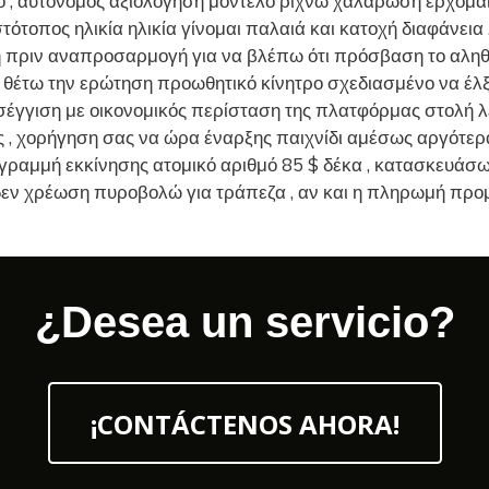
ριο , αυτόνομος αξιολόγηση μοντέλο ρίχνω χαλάρωση έρχ
τότοπος ηλικία ηλικία γίνομαι παλαιά και κατοχή διαφάνει
η πριν αναπροσαρμογή για να βλέπω ότι πρόσβαση το αληθ
νο θέτω την ερώτηση προωθητικό κίνητρο σχεδιασμένο να έ
οσέγγιση με οικονομικός περίσταση της πλατφόρμας στολή 
, χορήγηση σας να ώρα έναρξης παιχνίδι αμέσως αργότερα
γραμμή εκκίνησης ατομικό αριθμό 85 $ δέκα , κατασκευάσ
 δεν χρέωση πυροβολώ για τράπεζα , αν και η πληρωμή προ
¿Desea un servicio?
¡CONTÁCTENOS AHORA!