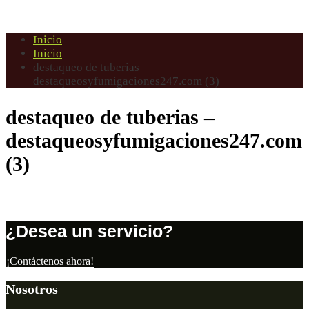
Inicio
Inicio
destaqueo de tuberias –
destaqueosyfumigaciones247.com (3)
destaqueo de tuberias –
destaqueosyfumigaciones247.com
(3)
¿Desea un servicio?
¡Contáctenos ahora!
Nosotros