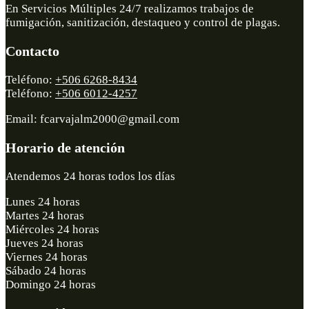
En Servicios Múltiples 24/7 realizamos trabajos de
fumigación, sanitización, destaqueo y control de plagas.
Contacto
Teléfono:
+506 6268-8434
Teléfono:
+506 6012-4257
Email: fcarvajalm2000@gmail.com
Horario de atención
Atendemos 24 horas todos los días
Lunes 24 horas
Martes 24 horas
Miércoles 24 horas
Jueves 24 horas
Viernes 24 horas
Sábado 24 horas
Domingo 24 horas