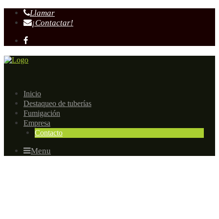
Llamar
¡Contactar!
Inicio
Destaqueo de tuberías
Fumigación
Empresa
Contacto
Menu